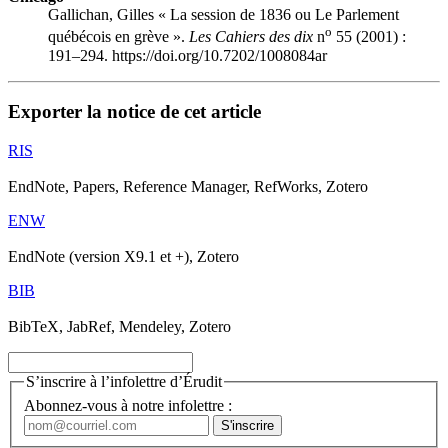
Gallichan, Gilles « La session de 1836 ou Le Parlement
o
québécois en grève ».
Les Cahiers des dix
n
55 (2001) :
191–294. https://doi.org/10.7202/1008084ar
Exporter la notice de cet article
RIS
EndNote, Papers, Reference Manager, RefWorks, Zotero
ENW
EndNote (version X9.1 et +), Zotero
BIB
BibTeX, JabRef, Mendeley, Zotero
S’inscrire à l’infolettre d’Érudit
Abonnez-vous à notre infolettre :