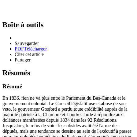
Boîte à outils
Sauvegarder
PDF
Télécharger
Citer cet article
Partager
Résumés
Résumé
En 1836, rien ne va plus entre le Parlement du Bas-Canada et le
gouvernement colonial. Le Conseil législatif use et abuse de son
veto, le gouverneur Gosford a perdu toute crédibilité auprès de la
majorité patriote à la Chambre et Londres tarde à répondre aux
doléances manifestées depuis 1834 dans les 92 Résolutions.
Jusqu'alors, le refus de voter les subsides avait été l'arme des
députés, mais une tendance se dessine au sein de l'exécutif à passer
outre les volontés budgétaires du Parlement. Convoqués en session