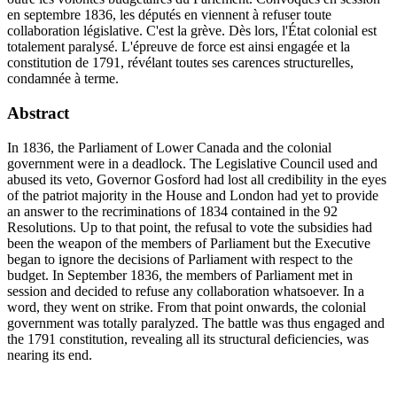
en septembre 1836, les députés en viennent à refuser toute
collaboration législative. C'est la grève. Dès lors, l'État colonial est
totalement paralysé. L'épreuve de force est ainsi engagée et la
constitution de 1791, révélant toutes ses carences structurelles,
condamnée à terme.
Abstract
In 1836, the Parliament of Lower Canada and the colonial
government were in a deadlock. The Legislative Council used and
abused its veto, Governor Gosford had lost all credibility in the eyes
of the patriot majority in the House and London had yet to provide
an answer to the recriminations of 1834 contained in the 92
Resolutions. Up to that point, the refusal to vote the subsidies had
been the weapon of the members of Parliament but the Executive
began to ignore the decisions of Parliament with respect to the
budget. In September 1836, the members of Parliament met in
session and decided to refuse any collaboration whatsoever. In a
word, they went on strike. From that point onwards, the colonial
government was totally paralyzed. The battle was thus engaged and
the 1791 constitution, revealing all its structural deficiencies, was
nearing its end.