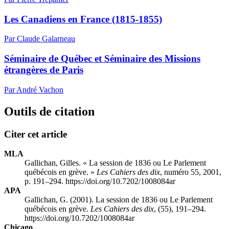
Les Canadiens en France (1815-1855)
Par Claude Galarneau
Séminaire de Québec et Séminaire des Missions
étrangères de Paris
Par André Vachon
Outils de citation
Citer cet article
MLA
Gallichan, Gilles. « La session de 1836 ou Le Parlement
québécois en grève. »
Les Cahiers des dix
, numéro 55, 2001,
p. 191–294. https://doi.org/10.7202/1008084ar
APA
Gallichan, G. (2001). La session de 1836 ou Le Parlement
québécois en grève.
Les Cahiers des dix
, (55), 191–294.
https://doi.org/10.7202/1008084ar
Chicago