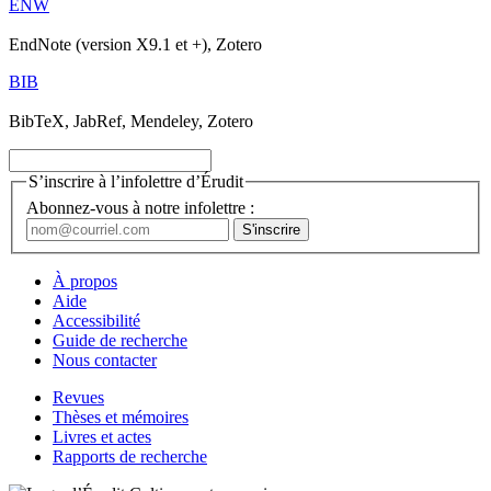
ENW
EndNote (version X9.1 et +), Zotero
BIB
BibTeX, JabRef, Mendeley, Zotero
S’inscrire à l’infolettre d’Érudit
Abonnez-vous à notre infolettre :
À propos
Aide
Accessibilité
Guide de recherche
Nous contacter
Revues
Thèses et mémoires
Livres et actes
Rapports de recherche