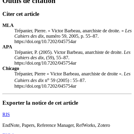
Outils de citation
Citer cet article
MLA
Trépanier, Pierre. « Victor Barbeau, anarchiste de droite. »
Les
Cahiers des dix
, numéro 59, 2005, p. 55–87.
https://doi.org/10.7202/045754ar
APA
Trépanier, P. (2005). Victor Barbeau, anarchiste de droite.
Les
Cahiers des dix
, (59), 55–87.
https://doi.org/10.7202/045754ar
Chicago
Trépanier, Pierre « Victor Barbeau, anarchiste de droite ».
Les
o
Cahiers des dix
n
59 (2005) : 55–87.
https://doi.org/10.7202/045754ar
Exporter la notice de cet article
RIS
EndNote, Papers, Reference Manager, RefWorks, Zotero