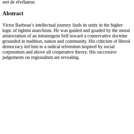
sert de révélateur.
Abstract
Victor Barbeau’s intellectual journey ﬁnds its unity in the higher
logic of rightist anarchism. He was guided and goaded by the moral
aristocratism of an intransigent Self toward a conservative doctrine
grounded in tradition, nation and community. His criticism of liberal
democracy led him to a radical reformism inspired by social
corporatism and above all cooperative theory. His successive
judgements on regionalism are revealing.