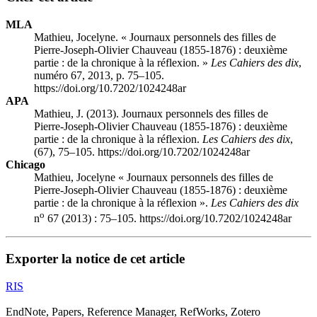
MLA
Mathieu, Jocelyne. « Journaux personnels des filles de
Pierre‑Joseph‑Olivier Chauveau (1855-1876) : deuxième
partie : de la chronique à la réflexion. »
Les Cahiers des dix
,
numéro 67, 2013, p. 75–105.
https://doi.org/10.7202/1024248ar
APA
Mathieu, J. (2013). Journaux personnels des filles de
Pierre‑Joseph‑Olivier Chauveau (1855-1876) : deuxième
partie : de la chronique à la réflexion.
Les Cahiers des dix
,
(67), 75–105. https://doi.org/10.7202/1024248ar
Chicago
Mathieu, Jocelyne « Journaux personnels des filles de
Pierre‑Joseph‑Olivier Chauveau (1855-1876) : deuxième
partie : de la chronique à la réflexion ».
Les Cahiers des dix
o
n
67 (2013) : 75–105. https://doi.org/10.7202/1024248ar
Exporter la notice de cet article
RIS
EndNote, Papers, Reference Manager, RefWorks, Zotero