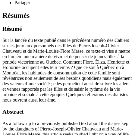
Partager
Résumés
Résumé
Sur la lancée du texte publié dans le précédent numéro des Cahiers
sur les journaux personnels des filles de Pierre-Joseph-Olivier
Chauveau et de Marie-Louise-Flore Masse, ce texte-ci vise à mettre
en lumière une manière de vivre et de penser de jeunes filles à la
période victorienne au Québec. Comment Flore, Éliza, Henriette et
Honorine occupent-elles leur temps ? Que ce soit à Québec ou à
Montréal, les habitudes de consommation de cette famille sont
révélatrices non seulement de ses besoins quotidiens mais également
des valeurs d’une société ; elles permettent aussi de suivre les allers
et venues rapportés par les filles et de saisir le rythme de la vie
urbaine et sociale à cette époque. Quelques réflexions des diaristes
nous ouvrent aussi leur âme.
Abstract
As a follow-up to a previously published text about the diaries kept
by the daughters of Pierre-Joseph-Olivier Chauveau and Marie-
Louise-Flore Masse, this article seeks to shed light on a way of life