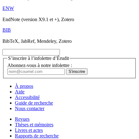
ENW
EndNote (version X9.1 et +), Zotero
BIB
BibTeX, JabRef, Mendeley, Zotero
S’inscrire à l’infolettre d’Érudit
Abonnez-vous à notre infolettre :
À propos
Aide
Accessibilité
Guide de recherche
Nous contacter
Revues
Thèses et mémoires
Livres et actes
Rapports de recherche