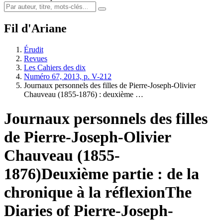
Fil d'Ariane
Érudit
Revues
Les Cahiers des dix
Numéro 67, 2013, p. V-212
Journaux personnels des filles de Pierre‑Joseph‑Olivier
Chauveau (1855-1876) : deuxième …
Journaux personnels des filles
de Pierre‑Joseph‑Olivier
Chauveau (1855-
1876)
Deuxième partie : de la
chronique à la réflexion
The
Diaries of Pierre-Joseph-