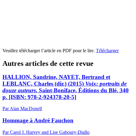
Veuillez télécharger l’article en PDF pour le lire.
Télécharger
Autres articles de cette revue
HALLION, Sandrine, NAYET, Bertrand et
LEBLANC, Charles (dir.) (2015)
Voix: portraits de
douze auteurs
, Saint-Boniface, Éditions du Blé, 340
p. [ISBN: 978-2-924378-20-5]
Par Alan MacDonell
Hommage à André Fauchon
Par Carol J. Harvey and Lise Gaboury-Diallo