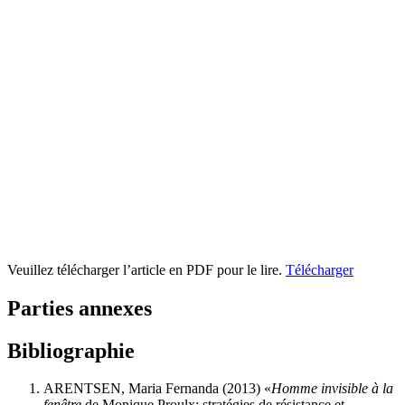
Veuillez télécharger l’article en PDF pour le lire.
Télécharger
Parties annexes
Bibliographie
ARENTSEN, Maria Fernanda (2013) «
Homme invisible à la
fenêtre
de Monique Proulx: stratégies de résistance et