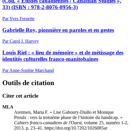
(Coll. «
Études canadiennes / Canadian Studies
»,
33) (ISBN : 978-2-8076-0956-3)
Par Yves Frenette
Gabrielle Roy, pionnière en paroles et en gestes
Par Carol J. Harvey
Louis Riel : « lieu de mémoire » et de métissage des
identités culturelles franco-manitobaines
Par Anne-Sophie Marchand
Outils de citation
Citer cet article
MLA
Arentsen, Maria F. « Lise Gaboury-Diallo et Monique
Proulx : vers la troisième phase de l’histoire du handicap. »
Cahiers franco-canadiens de l'Ouest
, volume 25, numéro 1-2,
2013, p. 23–41. https://doi.org/10.7202/1026085ar