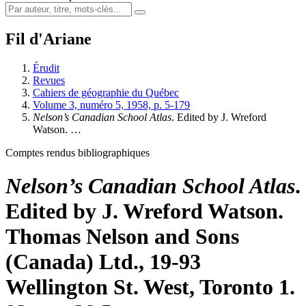
Fil d'Ariane
Érudit
Revues
Cahiers de géographie du Québec
Volume 3, numéro 5, 1958, p. 5-179
Nelson’s Canadian School Atlas
. Edited by J. Wreford
Watson. …
Comptes rendus bibliographiques
Nelson’s Canadian School Atlas
.
Edited by J. Wreford Watson.
Thomas Nelson and Sons
(Canada) Ltd., 19-93
Wellington St. West, Toronto 1.