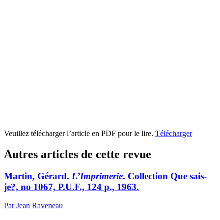
Veuillez télécharger l’article en PDF pour le lire.
Télécharger
Autres articles de cette revue
Martin, Gérard.
L’Imprimerie
. Collection Que sais-
je?, no 1067, P.U.F., 124 p., 1963.
Par Jean Raveneau