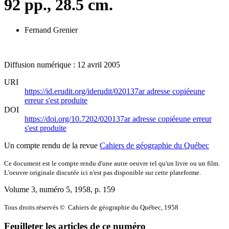
92 pp., 28.5 cm.
Fernand Grenier
Diffusion numérique : 12 avril 2005
URI
https://id.erudit.org/iderudit/020137ar
adresse copiée
une
erreur s'est produite
DOI
https://doi.org/10.7202/020137ar
adresse copiée
une erreur
s'est produite
Un compte rendu de la revue
Cahiers de géographie du Québec
Ce document est le compte rendu d'une autre oeuvre tel qu'un livre ou un film.
L'oeuvre originale discutée ici n'est pas disponible sur cette plateforme.
Volume 3, numéro 5, 1958
, p. 159
Tous droits réservés © Cahiers de géographie du Québec, 1958
Feuilleter les articles de ce numéro