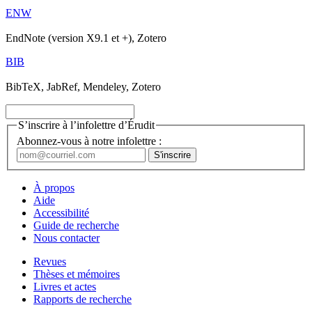
ENW
EndNote (version X9.1 et +), Zotero
BIB
BibTeX, JabRef, Mendeley, Zotero
S’inscrire à l’infolettre d’Érudit
Abonnez-vous à notre infolettre :
À propos
Aide
Accessibilité
Guide de recherche
Nous contacter
Revues
Thèses et mémoires
Livres et actes
Rapports de recherche