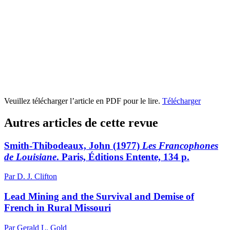
Veuillez télécharger l’article en PDF pour le lire.
Télécharger
Autres articles de cette revue
Smith-Thibodeaux, John (1977)
Les Francophones
de Louisiane
. Paris, Éditions Entente, 134 p.
Par D. J. Clifton
Lead Mining and the Survival and Demise of
French in Rural Missouri
Par Gerald L. Gold