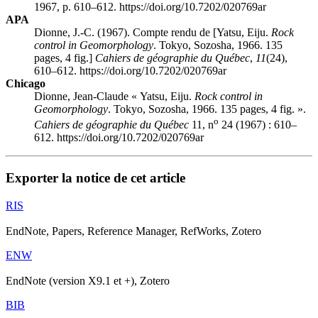
1967, p. 610–612. https://doi.org/10.7202/020769ar
APA
Dionne, J.-C. (1967). Compte rendu de [Yatsu, Eiju.
Rock
control in Geomorphology
. Tokyo, Sozosha, 1966. 135
pages, 4 fig.]
Cahiers de géographie du Québec
,
11
(24),
610–612. https://doi.org/10.7202/020769ar
Chicago
Dionne, Jean-Claude « Yatsu, Eiju.
Rock control in
Geomorphology
. Tokyo, Sozosha, 1966. 135 pages, 4 fig. ».
o
Cahiers de géographie du Québec
11, n
24 (1967) : 610–
612. https://doi.org/10.7202/020769ar
Exporter la notice de cet article
RIS
EndNote, Papers, Reference Manager, RefWorks, Zotero
ENW
EndNote (version X9.1 et +), Zotero
BIB