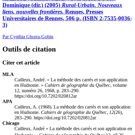
Dominique (dir.) (2005)
Rural-Urbain. Nouveaux
liens, nouvelles frontières.
Rennes, Presses
Universitaires de Rennes, 506 p. (ISBN 2-7535-0036-
3)
Par Cynthia Ghorra-Gobin
Outils de citation
Citer cet article
MLA
Cailleux, André. « La méthode des carrés et son application
en Hudsonie. »
Cahiers de géographie du Québec
, volume
12, numéro 26, 1968, p. 283–290.
https://doi.org/10.7202/020812ar
APA
Cailleux, A. (1968). La méthode des carrés et son application
en Hudsonie.
Cahiers de géographie du Québec
,
12
(26),
283–290. https://doi.org/10.7202/020812ar
Chicago
Cailleux, André « La méthode des carrés et son application en
o