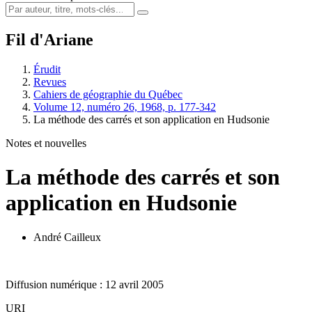
Fil d'Ariane
Érudit
Revues
Cahiers de géographie du Québec
Volume 12, numéro 26, 1968, p. 177-342
La méthode des carrés et son application en Hudsonie
Notes et nouvelles
La méthode des carrés et son
application en Hudsonie
André Cailleux
Diffusion numérique : 12 avril 2005
URI