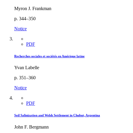
Myron J. Frankman
p. 344–350
Notice
PDF
Recherches sociales et sociétés en Amérique latine
Yvan Labelle
p. 351–360
Notice
PDF
Soil Salinization and Welsh Settlement in Chubut, Argentina
John F. Bergmann