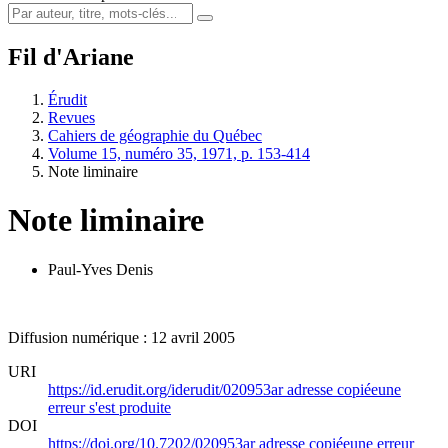
Fil d'Ariane
Érudit
Revues
Cahiers de géographie du Québec
Volume 15, numéro 35, 1971, p. 153-414
Note liminaire
Note liminaire
Paul-Yves Denis
Diffusion numérique : 12 avril 2005
URI
https://id.erudit.org/iderudit/020953ar
adresse copiée
une
erreur s'est produite
DOI
https://doi.org/10.7202/020953ar
adresse copiée
une erreur