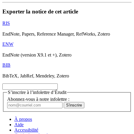
Exporter la notice de cet article
RIS
EndNote, Papers, Reference Manager, RefWorks, Zotero
ENW
EndNote (version X9.1 et +), Zotero
BIB
BibTeX, JabRef, Mendeley, Zotero
S’inscrire à l’infolettre d’Érudit
Abonnez-vous à notre infolettre :
À propos
Aide
Accessibilité