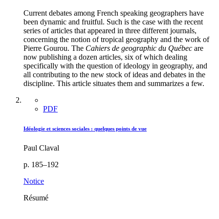
Current debates among French speaking geographers have
been dynamic and fruitful. Such is the case with the recent
series of articles that appeared in three different journals,
concerning the notion of tropical geography and the work of
Pierre Gourou. The
Cahiers de geographic du Québec
are
now publishing a dozen articles, six of which dealing
specifically with the question of ideology in geography, and
all contributing to the new stock of ideas and debates in the
discipline. This article situates them and summarizes a few.
PDF
Idéologie et sciences sociales : quelques points de vue
Paul Claval
p. 185–192
Notice
Résumé