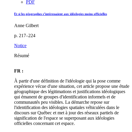
PDF
Et si les géographes s’intéressaient aux idéologies moins officielles
Anne Gilbert
p. 217–224
Notice
Résumé
FR :
À partir d'une définition de l'idéologie qui la pose comme
expérience vécue d'une situation, cet article propose une étude
géographique des légitimations et justifications idéologiques
qui émanent de groupes d'identification informels et de
communautés peu visibles. La démarche repose sur
l'identification des idéologies spatiales véhiculées dans le
discours sur Québec et met à jour des réseaux partiels de
signification de l'espace se superposant aux idéologies
officielles concernant cet espace.