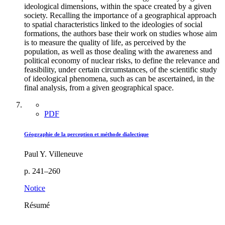
ideological dimensions, within the space created by a given
society. Recalling the importance of a geographical approach
to spatial characteristics linked to the ideologies of social
formations, the authors base their work on studies whose aim
is to measure the quality of life, as perceived by the
population, as well as those dealing with the awareness and
political economy of nuclear risks, to define the relevance and
feasibility, under certain circumstances, of the scientific study
of ideological phenomena, such as can be ascertained, in the
final analysis, from a given geographical space.
PDF
Géographie de la perception et méthode dialectique
Paul Y. Villeneuve
p. 241–260
Notice
Résumé