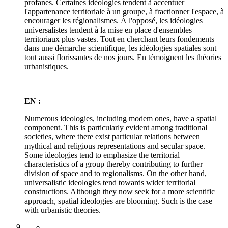
profanes. Certaines idéologies tendent à accentuer
l'appartenance territoriale à un groupe, à fractionner l'espace, à
encourager les régionalismes. À l'opposé, les idéologies
universalistes tendent à la mise en place d'ensembles
territoriaux plus vastes. Tout en cherchant leurs fondements
dans une démarche scientifique, les idéologies spatiales sont
tout aussi florissantes de nos jours. En témoignent les théories
urbanistiques.
EN :
Numerous ideologies, including modem ones, have a spatial
component. This is particularly evident among traditional
societies, where there exist particular relations between
mythical and religious representations and secular space.
Some ideologies tend to emphasize the territorial
characteristics of a group thereby contributing to further
division of space and to regionalisms. On the other hand,
universalistic ideologies tend towards wider territorial
constructions. Although they now seek for a more scientific
approach, spatial ideologies are blooming. Such is the case
with urbanistic theories.