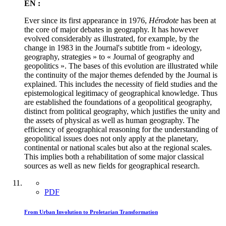
EN :
Ever since its first appearance in 1976,
Hérodote
has been at
the core of major debates in geography. It has however
evolved considerably as illustrated, for example, by the
change in 1983 in the Journal's subtitle from « ideology,
geography, strategies » to « Journal of geography and
geopolitics ». The bases of this evolution are illustrated while
the continuity of the major themes defended by the Journal is
explained. This includes the necessity of field studies and the
epistemological legitimacy of geographical knowledge. Thus
are established the foundations of a geopolitical geography,
distinct from political geography, which justifies the unity and
the assets of physical as well as human geography. The
efficiency of geographical reasoning for the understanding of
geopolitical issues does not only apply at the planetary,
continental or national scales but also at the regional scales.
This implies both a rehabilitation of some major classical
sources as well as new fields for geographical research.
PDF
From Urban Involution to Proletarian Transformation