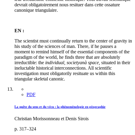
devrait obligatoirement nous resituer dans cette ossature
canonique triangulaire.
EN :
The scientist must continually return to the center of gravity in
his study of the sciences of man. There, if he pauses a
moment to remind himself of the essential components of the
paradigm of the world, he finds three that are absolutely
irreductible: the
individual, societyanà space,
situated in their
ineluctable historical interconnections. All scientific
investigation must obligatorily resituate us within this
triangular skeletal canonic.
PDF
La quête du sens et du vécu : la phénoménologie en géographie
Christian Morissonneau et Denis Sirois
p. 317–324