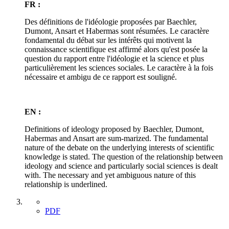
FR :
Des définitions de l'idéologie proposées par Baechler,
Dumont, Ansart et Habermas sont résumées. Le caractère
fondamental du débat sur les intérêts qui motivent la
connaissance scientifique est affirmé alors qu'est posée la
question du rapport entre l'idéologie et la science et plus
particulièrement les sciences sociales. Le caractère à la fois
nécessaire et ambigu de ce rapport est souligné.
EN :
Definitions of ideology proposed by Baechler, Dumont,
Habermas and Ansart are sum-marized. The fundamental
nature of the debate on the underlying interests of scientific
knowledge is stated. The question of the relationship between
ideology and science and particularly social sciences is dealt
with. The necessary and yet ambiguous nature of this
relationship is underlined.
PDF