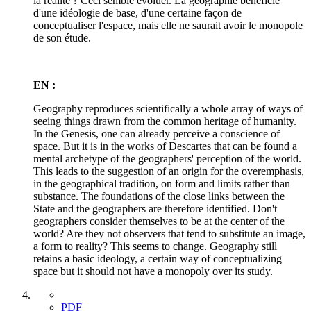
la réalité ? Ceci semble évoluer. La géographie bénéficie
d'une idéologie de base, d'une certaine façon de
conceptualiser l'espace, mais elle ne saurait avoir le monopole
de son étude.
EN :
Geography reproduces scientifically a whole array of ways of
seeing things drawn from the common heritage of humanity.
In the Genesis, one can already perceive a conscience of
space. But it is in the works of Descartes that can be found a
mental archetype of the geographers' perception of the world.
This leads to the suggestion of an origin for the overemphasis,
in the geographical tradition, on form and limits rather than
substance. The foundations of the close links between the
State and the geographers are therefore identified. Don't
geographers consider themselves to be at the center of the
world? Are they not observers that tend to substitute an image,
a form to reality? This seems to change. Geography still
retains a basic ideology, a certain way of conceptualizing
space but it should not have a monopoly over its study.
PDF