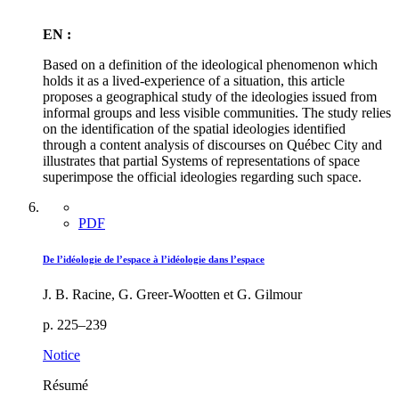
EN :
Based on a definition of the ideological phenomenon which
holds it as a lived-experience of a situation, this article
proposes a geographical study of the ideologies issued from
informal groups and less visible communities. The study relies
on the identification of the spatial ideologies identified
through a content analysis of discourses on Québec City and
illustrates that partial Systems of representations of space
superimpose the official ideologies regarding such space.
PDF
De l’idéologie de l’espace à l’idéologie dans l’espace
J. B. Racine, G. Greer-Wootten et G. Gilmour
p. 225–239
Notice
Résumé