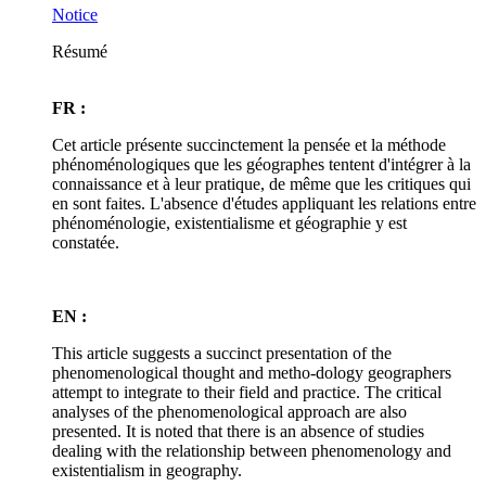
Notice
Résumé
FR :
Cet article présente succinctement la pensée et la méthode
phénoménologiques que les géographes tentent d'intégrer à la
connaissance et à leur pratique, de même que les critiques qui
en sont faites. L'absence d'études appliquant les relations entre
phénoménologie, existentialisme et géographie y est
constatée.
EN :
This article suggests a succinct presentation of the
phenomenological thought and metho-dology geographers
attempt to integrate to their field and practice. The critical
analyses of the phenomenological approach are also
presented. It is noted that there is an absence of studies
dealing with the relationship between phenomenology and
existentialism in geography.