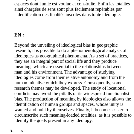
espaces dont l'unité est voulue et construite. Enfin les totalités
ainsi chargées de sens sont plus facilement repérables par
l'identification des finalités inscrites dans toute idéologie.
EN :
Beyond the unveiling of ideological bias in geographic
research, it is possible to do a phenomenological analysis of
ideologies as geographical phenomena. As a set of practices,
they are an integral part of social life and they produce
meanings which are essential to the relationships between
man and his environment. The advantage of studying
ideologies come from their relative autonomy and from the
human initiative which they express. Consequently, some
research themes may be developed. The study of locational
conflicts may avoid the pitfalls of its widespread functionalist
bias. The production of meaning by ideologies also allows the
identification of human groups and spaces, whose unity is
wanted and built by themselves. Finally, it becomes easier to
circumscribe such meaning-loaded totalities, as it is possible to
identify the goals present in any ideology.