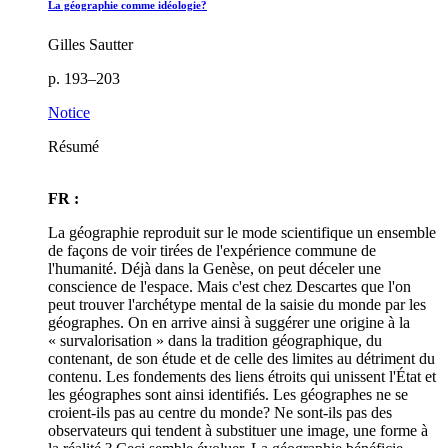
La géographie comme idéologie?
Gilles Sautter
p. 193–203
Notice
Résumé
FR :
La géographie reproduit sur le mode scientifique un ensemble
de façons de voir tirées de l'expérience commune de
l'humanité. Déjà dans la Genèse, on peut déceler une
conscience de l'espace. Mais c'est chez Descartes que l'on
peut trouver l'archétype mental de la saisie du monde par les
géographes. On en arrive ainsi à suggérer une origine à la
« survalorisation » dans la tradition géographique, du
contenant, de son étude et de celle des limites au détriment du
contenu. Les fondements des liens étroits qui unissent l'État et
les géographes sont ainsi identifiés. Les géographes ne se
croient-ils pas au centre du monde? Ne sont-ils pas des
observateurs qui tendent à substituer une image, une forme à