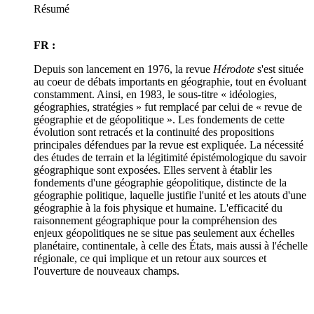
Résumé
FR :
Depuis son lancement en 1976, la revue
Hérodote
s'est située
au coeur de débats importants en géographie, tout en évoluant
constamment. Ainsi, en 1983, le sous-titre « idéologies,
géographies, stratégies » fut remplacé par celui de « revue de
géographie et de géopolitique ». Les fondements de cette
évolution sont retracés et la continuité des propositions
principales défendues par la revue est expliquée. La nécessité
des études de terrain et la légitimité épistémologique du savoir
géographique sont exposées. Elles servent à établir les
fondements d'une géographie géopolitique, distincte de la
géographie politique, laquelle justifie l'unité et les atouts d'une
géographie à la fois physique et humaine. L'efficacité du
raisonnement géographique pour la compréhension des
enjeux géopolitiques ne se situe pas seulement aux échelles
planétaire, continentale, à celle des États, mais aussi à l'échelle
régionale, ce qui implique et un retour aux sources et
l'ouverture de nouveaux champs.