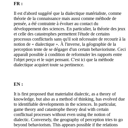
FR :
Il est d'abord suggéré que la dialectique matérialiste, comme
théorie de la connaissance mais aussi comme méthode de
pensée, a été contrainte à évoluer au contact du
développement des sciences. En particulier, la théorie des jeux
et celle des catastrophes permettent l'étude de certains
processus conflictuels sans qu'il soit nécessaire de recourir à la
notion de « dialectique ». À l'inverse, la géographie de la
perception tente de se dégager d'un certain behaviorisme. Ceci
apparaît possible à condition de reformuler les rapports entre
l'objet perçu et le sujet pensant. C'est ici que la méthode
dialectique acquiert toute sa pertinence.
EN :
It is first proposed that materialist dialectic, as a theory of
knowledge, but also as a method of thinking, has evolved due
to identifiable developments in the sciences. In particular,
game theory and catastrophe theory deal with certain
conflictual processes without even using the notion of
dialectic. Conversely, the geography of perception tries to go
beyond behaviorism. This appears possible if the relations