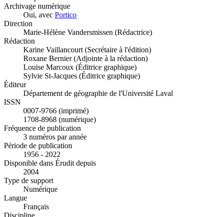
Archivage numérique
Oui, avec
Portico
Direction
Marie-Hélène Vandersmissen (Rédactrice)
Rédaction
Karine Vaillancourt (Secrétaire à l'édition)
Roxane Bernier (Adjointe à la rédaction)
Louise Marcoux (Éditrice graphique)
Sylvie St-Jacques (Éditrice graphique)
Éditeur
Département de géographie de l'Université Laval
ISSN
0007-9766 (imprimé)
1708-8968 (numérique)
Fréquence de publication
3 numéros par année
Période de publication
1956 - 2022
Disponible dans Érudit depuis
2004
Type de support
Numérique
Langue
Français
Discipline