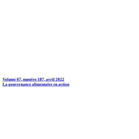
Volume 67, numéro 187, avril 2022
La gouvernance alimentaire en action