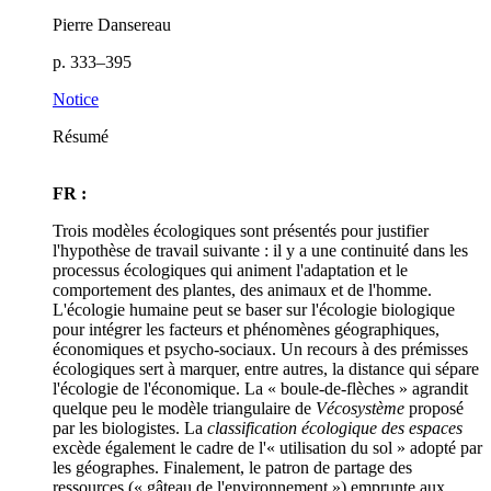
Pierre Dansereau
p. 333–395
Notice
Résumé
FR :
Trois modèles écologiques sont présentés pour justifier
l'hypothèse de travail suivante : il y a une continuité dans les
processus écologiques qui animent l'adaptation et le
comportement des plantes, des animaux et de l'homme.
L'écologie humaine peut se baser sur l'écologie biologique
pour intégrer les facteurs et phénomènes géographiques,
économiques et psycho-sociaux. Un recours à des prémisses
écologiques sert à marquer, entre autres, la distance qui sépare
l'écologie de l'économique. La « boule-de-flèches » agrandit
quelque peu le modèle triangulaire de
Vécosystème
proposé
par les biologistes. La
classification écologique des espaces
excède également le cadre de l'« utilisation du sol » adopté par
les géographes. Finalement, le patron de partage des
ressources (« gâteau de l'environnement ») emprunte aux