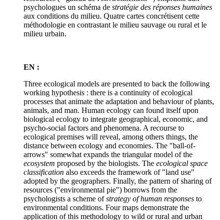
psychologues un schéma de
stratégie des réponses humaines
aux conditions du milieu. Quatre cartes concrétisent cette
méthodologie en contrastant le milieu sauvage ou rural et le
milieu urbain.
EN :
Three ecological models are presented to back the following
working hypothesis : there is a continuity of ecological
processes that animate the adaptation and behaviour of plants,
animals, and man. Human ecology can found itself upon
biological ecology to integrate geographical, economic, and
psycho-social factors and phenomena. A recourse to
ecological premises will reveal, among others things, the
distance between ecology and economies. The "ball-of-
arrows" somewhat expands the triangular model of the
ecosystem
proposed by the biologists. The
ecological space
classification
also exceeds the framework of "land use"
adopted by the geographers. Finally, the pattern of sharing of
resources ("environmental pie") borrows from the
psychologists a scheme of
strategy of human responses
to
environmental conditions. Four maps demonstrate the
application of this methodology to wild or rural and urban