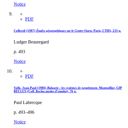
Notice
PDF
Collectif (1987)
Études géographiques sur le Centre-Ouest
. Paris, CTHS, 233 p.
Ludger Beauregard
p. 493
Notice
PDF
Volle, Jean-Paul (1986)
Bulgarie : les systèmes de peuplement
. Montpellier, GIP
RECLUS (Coll. Reclus modes d’emploi), 76 p.
Paul Labrecque
p. 493–496
Notice