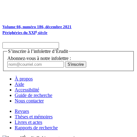
Volume 66, numéro 186, décembre 2021
e
Périphéries du XXI
siècle
S’inscrire à l’infolettre d’Érudit
Abonnez-vous à notre infolettre :
À propos
Aide
Accessibilité
Guide de recherche
Nous contacter
Revues
Thèses et mémoires
Livres et actes
Rapports de recherche