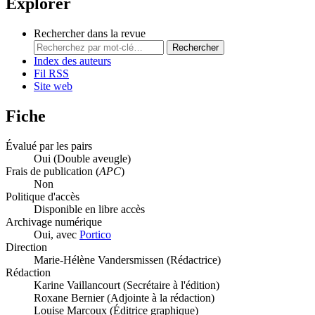
Explorer
Rechercher dans la revue
Rechercher
Index des auteurs
Fil RSS
Site web
Fiche
Évalué par les pairs
Oui
(Double aveugle)
Frais de publication (
APC
)
Non
Politique d'accès
Disponible en libre accès
Archivage numérique
Oui, avec
Portico
Direction
Marie-Hélène Vandersmissen (Rédactrice)
Rédaction
Karine Vaillancourt (Secrétaire à l'édition)
Roxane Bernier (Adjointe à la rédaction)
Louise Marcoux (Éditrice graphique)