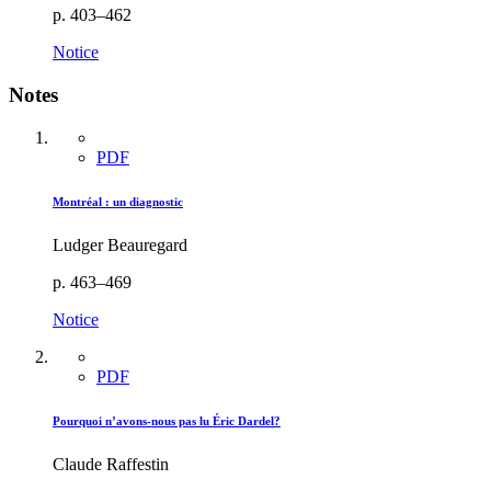
p. 403–462
Notice
Notes
PDF
Montréal : un diagnostic
Ludger Beauregard
p. 463–469
Notice
PDF
Pourquoi n’avons-nous pas lu Éric Dardel?
Claude Raffestin