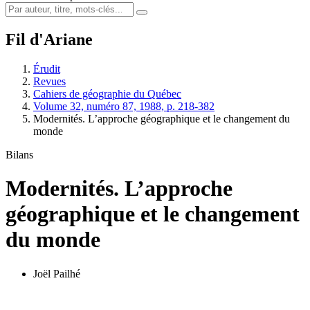
Fil d'Ariane
Érudit
Revues
Cahiers de géographie du Québec
Volume 32, numéro 87, 1988, p. 218-382
Modernités. L’approche géographique et le changement du
monde
Bilans
Modernités. L’approche
géographique et le changement
du monde
Joël Pailhé