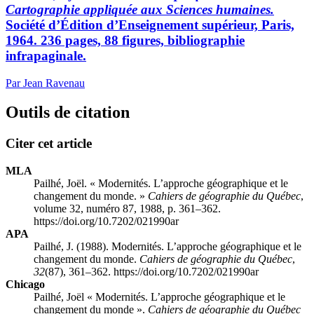
Cartographie appliquée aux Sciences humaines.
Société d’Édition d’Enseignement supérieur, Paris,
1964. 236 pages, 88 figures, bibliographie
infrapaginale.
Par Jean Ravenau
Outils de citation
Citer cet article
MLA
Pailhé, Joël. « Modernités. L’approche géographique et le
changement du monde. »
Cahiers de géographie du Québec
,
volume 32, numéro 87, 1988, p. 361–362.
https://doi.org/10.7202/021990ar
APA
Pailhé, J. (1988). Modernités. L’approche géographique et le
changement du monde.
Cahiers de géographie du Québec
,
32
(87), 361–362. https://doi.org/10.7202/021990ar
Chicago
Pailhé, Joël « Modernités. L’approche géographique et le
changement du monde ».
Cahiers de géographie du Québec