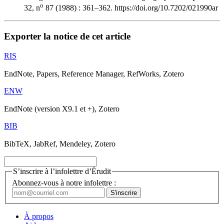
o
32, n
87 (1988) : 361–362. https://doi.org/10.7202/021990ar
Exporter la notice de cet article
RIS
EndNote, Papers, Reference Manager, RefWorks, Zotero
ENW
EndNote (version X9.1 et +), Zotero
BIB
BibTeX, JabRef, Mendeley, Zotero
S’inscrire à l’infolettre d’Érudit
Abonnez-vous à notre infolettre :
À propos