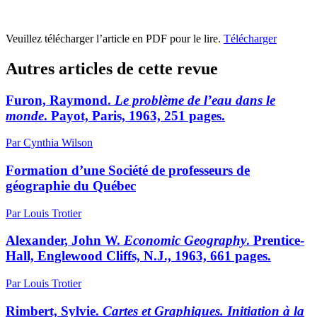
Veuillez télécharger l’article en PDF pour le lire.
Télécharger
Autres articles de cette revue
Furon, Raymond.
Le problème de l’eau dans le
monde
. Payot, Paris, 1963, 251 pages.
Par Cynthia Wilson
Formation d’une Société de professeurs de
géographie du Québec
Par Louis Trotier
Alexander, John W.
Economic Geography
. Prentice-
Hall, Englewood Cliffs, N.J., 1963, 661 pages.
Par Louis Trotier
Rimbert, Sylvie.
Cartes et Graphiques. Initiation à la