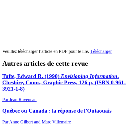
Veuillez télécharger l’article en PDF pour le lire.
Télécharger
Autres articles de cette revue
Tufte, Edward R. (1990)
Envisioning Information
.
Cheshire, Conn., Graphic Press, 126 p. (ISBN 0-961-
3921-1-8)
Par Jean Raveneau
Québec ou Canada : la réponse de l’Outaouais
Par Anne Gilbert and Marc Villemaire