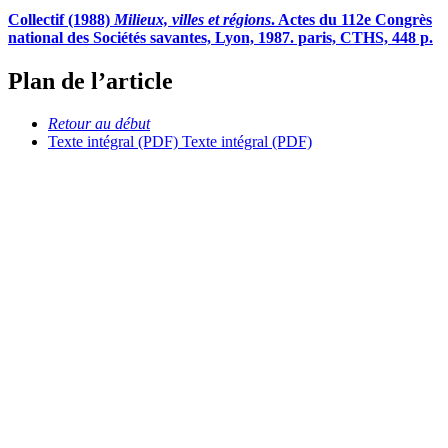
Collectif (1988)
Milieux, villes et régions
. Actes du 112e Congrès
national des Sociétés savantes, Lyon, 1987. paris, CTHS, 448 p.
Plan de l’article
Retour au début
Texte intégral (PDF)
Texte intégral (PDF)