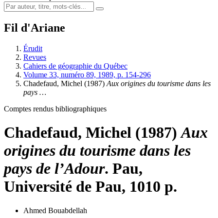
Fil d'Ariane
Érudit
Revues
Cahiers de géographie du Québec
Volume 33, numéro 89, 1989, p. 154-296
Chadefaud, Michel (1987)
Aux origines du tourisme dans les
pays …
Comptes rendus bibliographiques
Chadefaud, Michel (1987)
Aux
origines du tourisme dans les
pays de l’Adour
. Pau,
Université de Pau, 1010 p.
Ahmed Bouabdellah