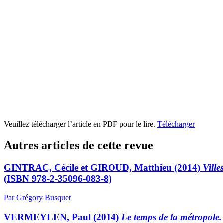
Veuillez télécharger l’article en PDF pour le lire.
Télécharger
Autres articles de cette revue
GINTRAC, Cécile et GIROUD, Matthieu (2014)
Ville
(ISBN 978-2-35096-083-8)
Par Grégory Busquet
VERMEYLEN, Paul (2014)
Le temps de la métropole. 