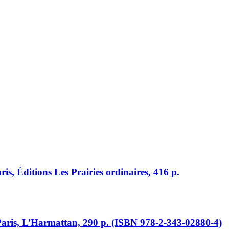
aris, Éditions Les Prairies ordinaires, 416 p.
Paris, L’Harmattan, 290 p. (ISBN 978-2-343-02880-4)