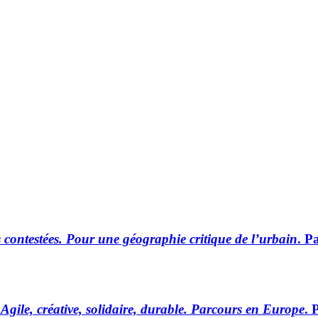
s contestées. Pour une géographie critique de l’urbain
. P
Agile, créative, solidaire, durable. Parcours en Europe
. 