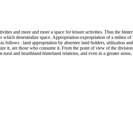
tivities and more and more a space for leisure activities. Thus the hint
gies which deneutralize space. Appropriation-expropriation of a milieu of
follows : land appropriation by absentee land holders, utilization and f
e it, are those who consume it. From the point of view of the division o
n-rural and hearthland-hinterland relations, and even in a greater sense, 