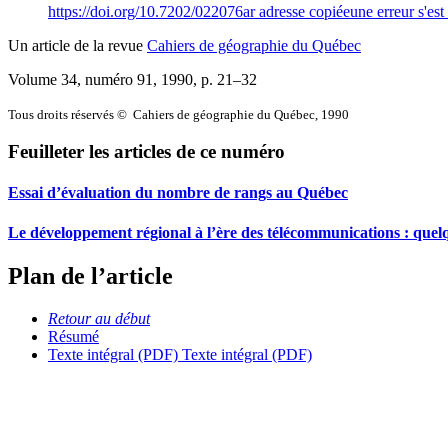
https://doi.org/10.7202/022076ar
adresse copiée
une erreur s'est
Un article de la revue
Cahiers de géographie du Québec
Volume 34, numéro 91, 1990
, p. 21–32
Tous droits réservés © Cahiers de géographie du Québec, 1990
Feuilleter les articles de ce numéro
Essai d’évaluation du nombre de rangs au Québec
Le développement régional à l’ère des télécommunications : quel
Plan de l’article
Retour au début
Résumé
Texte intégral (PDF)
Texte intégral (PDF)