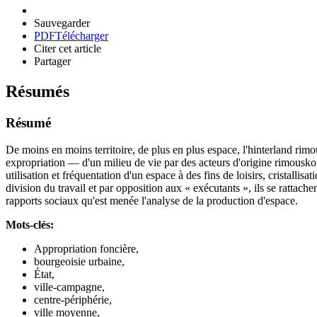
Sauvegarder
PDF
Télécharger
Citer cet article
Partager
Résumés
Résumé
De moins en moins territoire, de plus en plus espace, l'hinterland rimo
expropriation — d'un milieu de vie par des acteurs d'origine rimouskoi
utilisation et fréquentation d'un espace à des fins de loisirs, cristalli
division du travail et par opposition aux « exécutants », ils se rattache
rapports sociaux qu'est menée l'analyse de la production d'espace.
Mots-clés:
Appropriation foncière,
bourgeoisie urbaine,
État,
ville-campagne,
centre-périphérie,
ville moyenne,