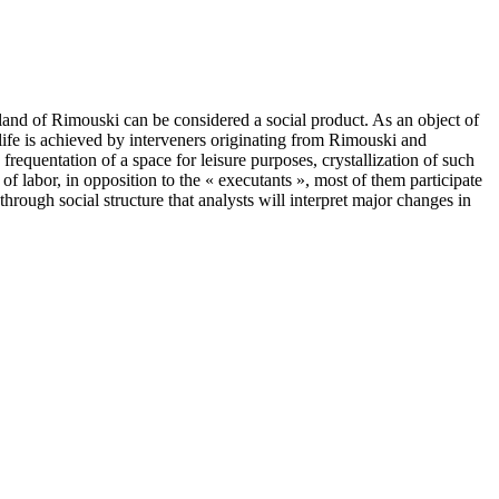
erland of Rimouski can be considered a social product. As an object of
 life is achieved by interveners originating from Rimouski and
requentation of a space for leisure purposes, crystallization of such
f labor, in opposition to the « executants », most of them participate
through social structure that analysts will interpret major changes in