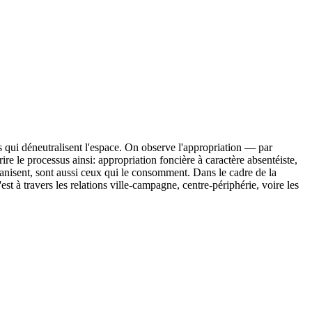
es qui déneutralisent l'espace. On observe l'appropriation — par
e le processus ainsi: appropriation foncière à caractère absentéiste,
'organisent, sont aussi ceux qui le consomment. Dans le cadre de la
est à travers les relations ville-campagne, centre-périphérie, voire les