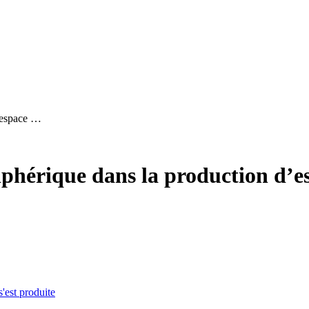
d’espace …
iphérique dans la production d’es
s'est produite