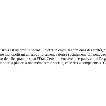
uskois est un produit social. Objet d'un enjeu, il entre dans des stratégi
se monopolisant un savoir fortement valorisé socialement. On peut décrir
sation de telles pratiques par l'État. Ceux qui enclavent l'espace, et qui l
nt pour la plupart à une même strate sociale, celle des « compétents ». C'