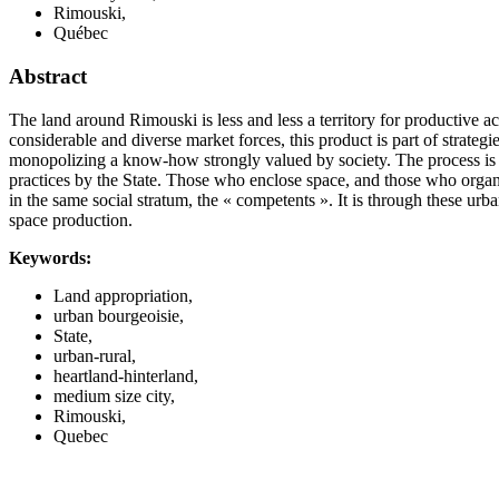
Rimouski,
Québec
Abstract
The land around Rimouski is less and less a territory for productive ac
considerable and diverse market forces, this product is part of strate
monopolizing a know-how strongly valued by society. The process is as 
practices by the State. Those who enclose space, and those who organiz
in the same social stratum, the « competents ». It is through these urba
space production.
Keywords:
Land appropriation,
urban bourgeoisie,
State,
urban-rural,
heartland-hinterland,
medium size city,
Rimouski,
Quebec