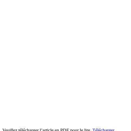
Veuillez télécharger l’article en PDF pour le lire.
Télécharger