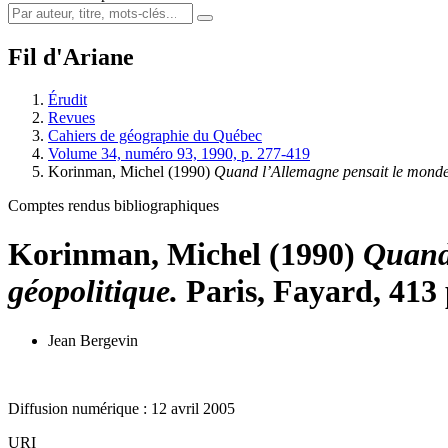
Fil d'Ariane
Érudit
Revues
Cahiers de géographie du Québec
Volume 34, numéro 93, 1990, p. 277-419
Korinman, Michel (1990)
Quand l’Allemagne pensait le mond
Comptes rendus bibliographiques
Korinman, Michel (1990)
Quand
géopolitique.
Paris, Fayard, 413 
Jean Bergevin
Diffusion numérique : 12 avril 2005
URI