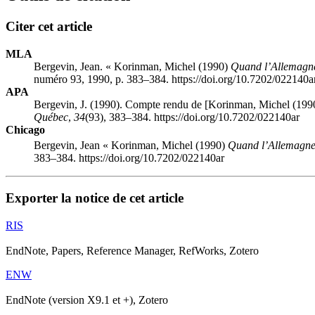
Citer cet article
MLA
Bergevin, Jean. « Korinman, Michel (1990)
Quand l’Allemagne
numéro 93, 1990, p. 383–384. https://doi.org/10.7202/022140a
APA
Bergevin, J. (1990). Compte rendu de [Korinman, Michel (19
Québec
,
34
(93), 383–384. https://doi.org/10.7202/022140ar
Chicago
Bergevin, Jean « Korinman, Michel (1990)
Quand l’Allemagne 
383–384. https://doi.org/10.7202/022140ar
Exporter la notice de cet article
RIS
EndNote, Papers, Reference Manager, RefWorks, Zotero
ENW
EndNote (version X9.1 et +), Zotero