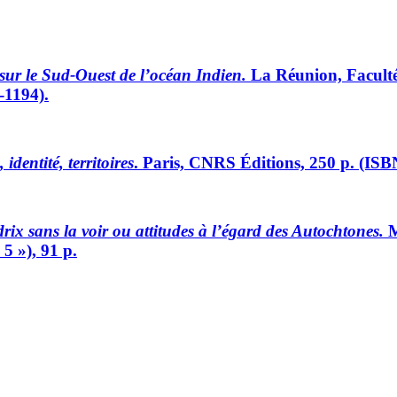
ur le Sud-Ouest de l’océan Indien.
La Réunion, Faculté 
-1194).
identité, territoires
. Paris, CNRS Éditions, 250 p. (IS
rix sans la voir ou attitudes à l’égard des Autochtones.
M
5 »), 91 p.