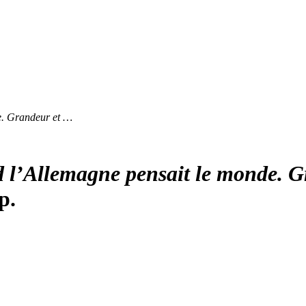
e. Grandeur et …
 l’Allemagne pensait le monde. G
p.