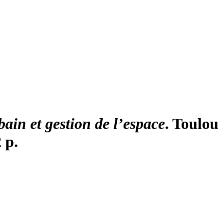
ain et gestion de l’espace
. Toulou
2 p.