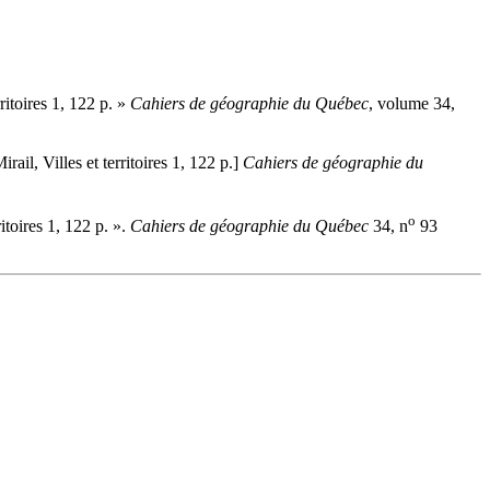
rritoires 1, 122 p. »
Cahiers de géographie du Québec
, volume 34,
rail, Villes et territoires 1, 122 p.]
Cahiers de géographie du
o
ritoires 1, 122 p. ».
Cahiers de géographie du Québec
34, n
93