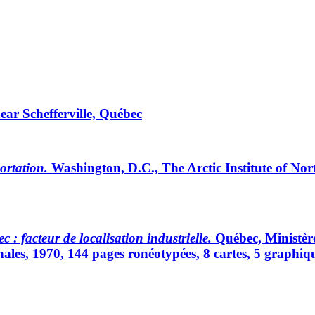
near Schefferville, Québec
ortation.
Washington, D.C., The Arctic Institute of Nor
 : facteur de localisation industrielle.
Québec, Ministère
ales, 1970, 144 pages ronéotypées, 8 cartes, 5 graphiqu