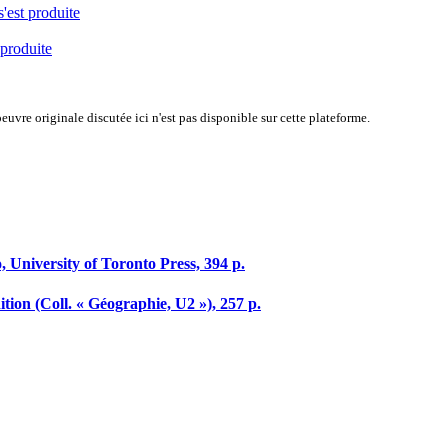
s'est produite
 produite
uvre originale discutée ici n'est pas disponible sur cette plateforme.
, University of Toronto Press, 394 p.
ition (Coll. « Géographie, U2 »), 257 p.