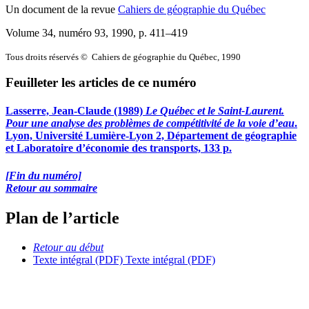
Un document de la revue
Cahiers de géographie du Québec
Volume 34, numéro 93, 1990
, p. 411–419
Tous droits réservés © Cahiers de géographie du Québec, 1990
Feuilleter les articles de ce numéro
Lasserre, Jean-Claude (1989)
Le Québec et le Saint-Laurent.
Pour une analyse des problèmes de compétitivité de la voie d’eau
.
Lyon, Université Lumière-Lyon 2, Département de géographie
et Laboratoire d’économie des transports, 133 p.
[Fin du numéro]
Retour au sommaire
Plan de l’article
Retour au début
Texte intégral (PDF)
Texte intégral (PDF)