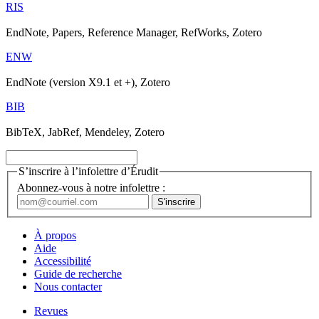
RIS
EndNote, Papers, Reference Manager, RefWorks, Zotero
ENW
EndNote (version X9.1 et +), Zotero
BIB
BibTeX, JabRef, Mendeley, Zotero
S’inscrire à l’infolettre d’Érudit
Abonnez-vous à notre infolettre :
À propos
Aide
Accessibilité
Guide de recherche
Nous contacter
Revues