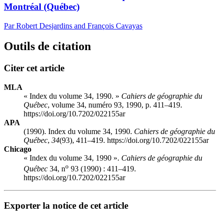
Montréal (Québec)
Par Robert Desjardins and François Cavayas
Outils de citation
Citer cet article
MLA
« Index du volume 34, 1990. »
Cahiers de géographie du
Québec
, volume 34, numéro 93, 1990, p. 411–419.
https://doi.org/10.7202/022155ar
APA
(1990). Index du volume 34, 1990.
Cahiers de géographie du
Québec
,
34
(93), 411–419. https://doi.org/10.7202/022155ar
Chicago
« Index du volume 34, 1990 ».
Cahiers de géographie du
o
Québec
34, n
93 (1990) : 411–419.
https://doi.org/10.7202/022155ar
Exporter la notice de cet article