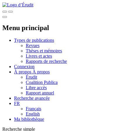
Menu principal
Types de publications
Revues
Thèses et mémoires
Livres et actes
Rapports de recherche
Connexion
À propos
À propos
Érudit
Coalition Publica
Libre accès
Rapport annuel
Recherche avancée
FR
Français
English
Ma bibliothèque
Recherche simple