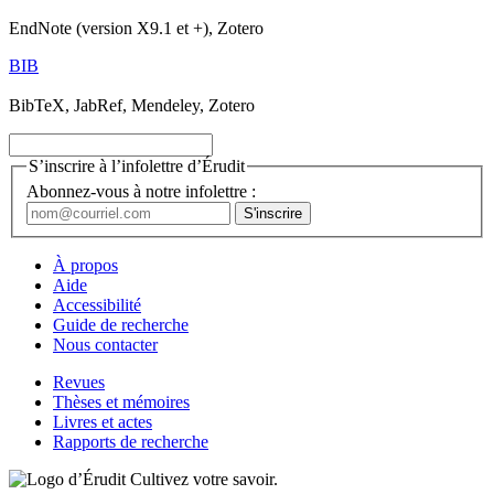
EndNote (version X9.1 et +), Zotero
BIB
BibTeX, JabRef, Mendeley, Zotero
S’inscrire à l’infolettre d’Érudit
Abonnez-vous à notre infolettre :
À propos
Aide
Accessibilité
Guide de recherche
Nous contacter
Revues
Thèses et mémoires
Livres et actes
Rapports de recherche
Cultivez votre savoir.