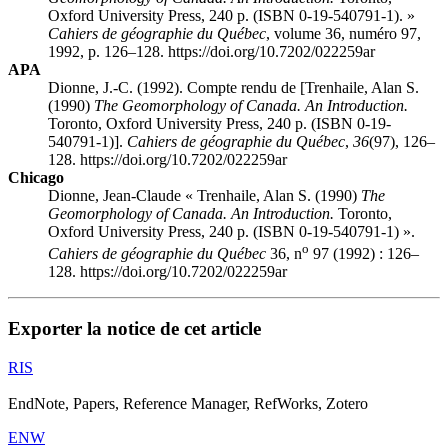
Oxford University Press, 240 p. (ISBN 0-19-540791-1). »
Cahiers de géographie du Québec
, volume 36, numéro 97,
1992, p. 126–128. https://doi.org/10.7202/022259ar
APA
Dionne, J.-C. (1992). Compte rendu de [Trenhaile, Alan S.
(1990)
The Geomorphology of Canada. An Introduction.
Toronto, Oxford University Press, 240 p. (ISBN 0-19-
540791-1)].
Cahiers de géographie du Québec
,
36
(97), 126–
128. https://doi.org/10.7202/022259ar
Chicago
Dionne, Jean-Claude « Trenhaile, Alan S. (1990)
The
Geomorphology of Canada. An Introduction.
Toronto,
Oxford University Press, 240 p. (ISBN 0-19-540791-1) ».
o
Cahiers de géographie du Québec
36, n
97 (1992) : 126–
128. https://doi.org/10.7202/022259ar
Exporter la notice de cet article
RIS
EndNote, Papers, Reference Manager, RefWorks, Zotero
ENW