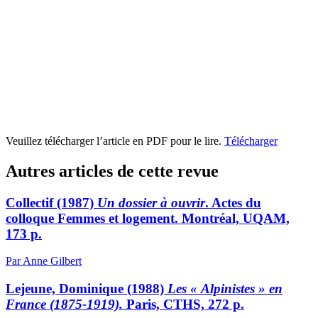
Veuillez télécharger l’article en PDF pour le lire.
Télécharger
Autres articles de cette revue
Collectif (1987)
Un dossier à ouvrir
. Actes du
colloque Femmes et logement. Montréal, UQAM,
173 p.
Par Anne Gilbert
Lejeune, Dominique (1988)
Les « Alpinistes » en
France (1875-1919).
Paris, CTHS, 272 p.