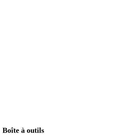
Boîte à outils