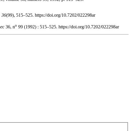
,
36
(99), 515–525. https://doi.org/10.7202/022298ar
o
bec
36, n
99 (1992) : 515–525. https://doi.org/10.7202/022298ar