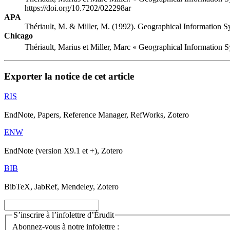
https://doi.org/10.7202/022298ar
APA
Thériault, M. & Miller, M. (1992). Geographical Information S
Chicago
Thériault, Marius et Miller, Marc « Geographical Information S
Exporter la notice de cet article
RIS
EndNote, Papers, Reference Manager, RefWorks, Zotero
ENW
EndNote (version X9.1 et +), Zotero
BIB
BibTeX, JabRef, Mendeley, Zotero
S’inscrire à l’infolettre d’Érudit
Abonnez-vous à notre infolettre :