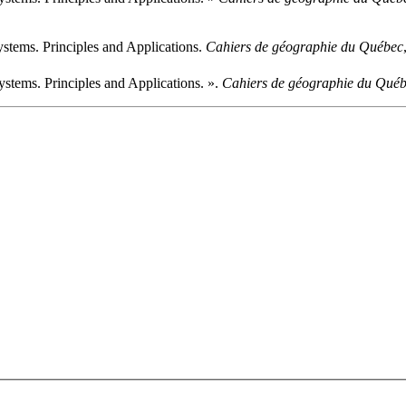
ystems. Principles and Applications.
Cahiers de géographie du Québec
ystems. Principles and Applications. ».
Cahiers de géographie du Qué