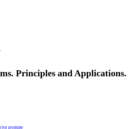
.
s. Principles and Applications.
s'est produite