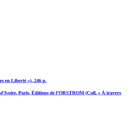
s en Liberté »), 246 p.
d’Ivoire.
Paris, Éditions de l’ORSTROM (Coll. « À travers