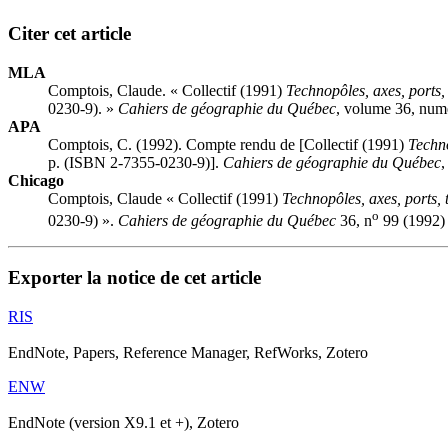
Citer cet article
MLA
Comptois, Claude. « Collectif (1991)
Technopôles, axes, ports,
0230-9). »
Cahiers de géographie du Québec
, volume 36, numé
APA
Comptois, C. (1992). Compte rendu de [Collectif (1991)
Techno
p. (ISBN 2-7355-0230-9)].
Cahiers de géographie du Québec
Chicago
Comptois, Claude « Collectif (1991)
Technopôles, axes, ports,
o
0230-9) ».
Cahiers de géographie du Québec
36, n
99 (1992) 
Exporter la notice de cet article
RIS
EndNote, Papers, Reference Manager, RefWorks, Zotero
ENW
EndNote (version X9.1 et +), Zotero