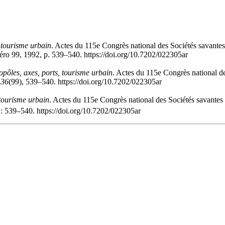
 tourisme urbain
. Actes du 115e Congrès national des Sociétés savant
ro 99, 1992, p. 539–540. https://doi.org/10.7202/022305ar
pôles, axes, ports, tourisme urbain
. Actes du 115e Congrès national d
,
36
(99), 539–540. https://doi.org/10.7202/022305ar
 tourisme urbain
. Actes du 115e Congrès national des Sociétés savante
: 539–540. https://doi.org/10.7202/022305ar