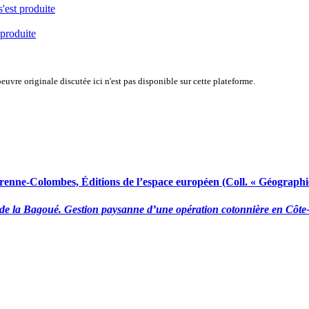
s'est produite
 produite
uvre originale discutée ici n'est pas disponible sur cette plateforme.
renne-Colombes, Éditions de l’espace européen (Coll. « Géographie
de la Bagoué. Gestion paysanne d’une opération cotonnière en Côte-