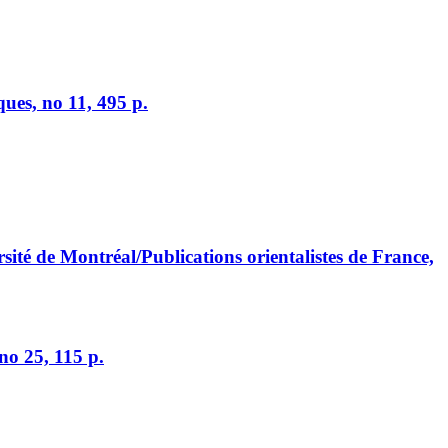
ues, no 11, 495 p.
sité de Montréal/Publications orientalistes de France,
no 25, 115 p.