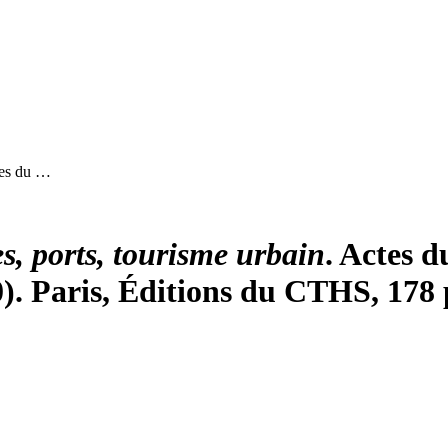
tes du …
s, ports, tourisme urbain
. Actes 
0). Paris, Éditions du CTHS, 178