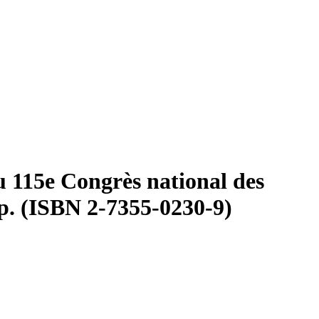
du 115e Congrès national des
 p. (ISBN 2-7355-0230-9)