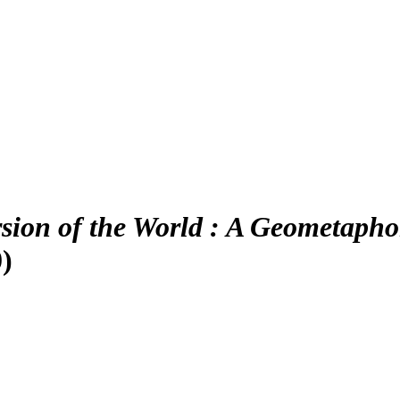
sion of the World : A Geometaphor
)