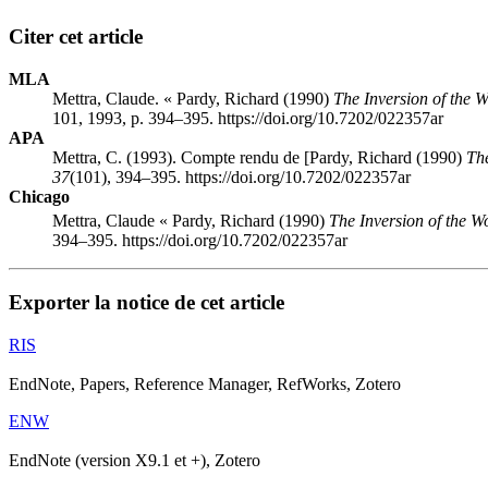
Citer cet article
MLA
Mettra, Claude. « Pardy, Richard (1990)
The Inversion of the 
101, 1993, p. 394–395. https://doi.org/10.7202/022357ar
APA
Mettra, C. (1993). Compte rendu de [Pardy, Richard (1990)
The
37
(101), 394–395. https://doi.org/10.7202/022357ar
Chicago
Mettra, Claude « Pardy, Richard (1990)
The Inversion of the W
394–395. https://doi.org/10.7202/022357ar
Exporter la notice de cet article
RIS
EndNote, Papers, Reference Manager, RefWorks, Zotero
ENW
EndNote (version X9.1 et +), Zotero