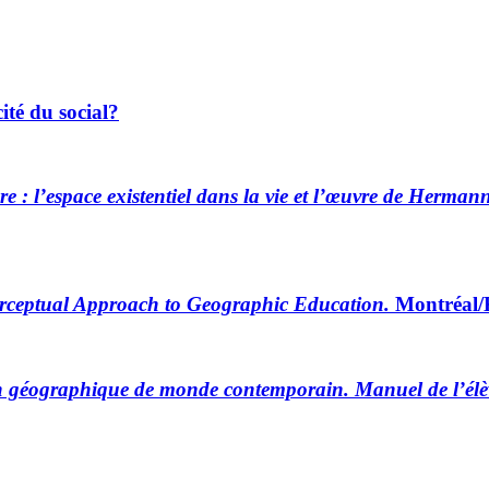
ité du social?
re : l’espace existentiel dans la vie et l’œuvre de Herma
rceptual Approach to Geographic Education.
Montréal/K
n géographique de monde contemporain. Manuel de l’élè