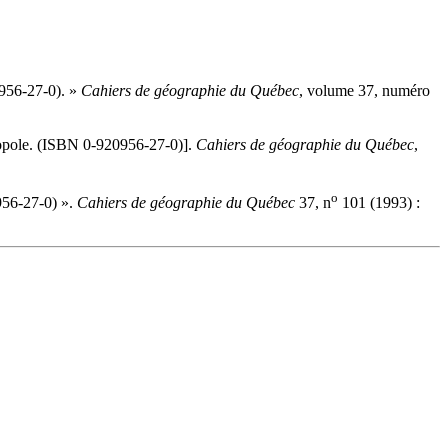
956-27-0). »
Cahiers de géographie du Québec
, volume 37, numéro
opole. (ISBN 0-920956-27-0)].
Cahiers de géographie du Québec
,
o
956-27-0) ».
Cahiers de géographie du Québec
37, n
101 (1993) :