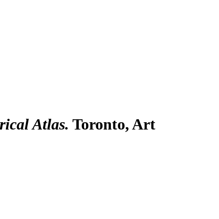
ical Atlas.
Toronto, Art