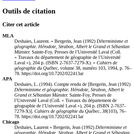
Outils de citation
Citer cet article
MLA
Deshaies, Laurent. « Bergerin, Jean (1992)
Déterminisme et
géographie. Hérodote, Strabon, Albert le Grand et Sébastian
Münster.
Sainte-Foy, Presses de l’Université Laval (Coll.
« Travaux du département de géographie de l’Université
Laval »), 204 p. (ISBN 2-7637-7279-X). »
Cahiers de
géographie du Québec
, volume 38, numéro 103, 1994, p. 76–
78. https://doi.org/10.7202/022413ar
APA
Deshaies, L. (1994). Compte rendu de [Bergerin, Jean (1992)
Déterminisme et géographie. Hérodote, Strabon, Albert le
Grand et Sébastian Münster.
Sainte-Foy, Presses de
l’Université Laval (Coll. « Travaux du département de
géographie de l’Université Laval »), 204 p. (ISBN 2-7637-
7279-X)].
Cahiers de géographie du Québec
,
38
(103), 76–
78. https://doi.org/10.7202/022413ar
Chicago
Deshaies, Laurent « Bergerin, Jean (1992)
Déterminisme et
géographie. Hérodote, Strabon, Albert le Grand et Sébastian