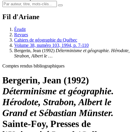
Fil d'Ariane
Érudit
Revues
Cahiers de géographie du Québec
Volume 38, numéro 103, 1994, p. 7-110
Bergerin, Jean (1992)
Déterminisme et géographie. Hérodote,
Strabon, Albert le …
Comptes rendus bibliographiques
Bergerin, Jean (1992)
Déterminisme et géographie.
Hérodote, Strabon, Albert le
Grand et Sébastian Münster.
Sainte-Foy, Presses de