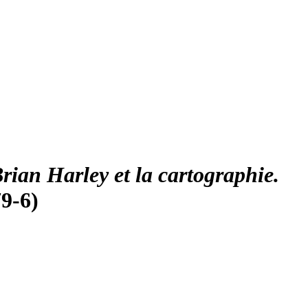
Brian Harley et la cartographie.
79-6)