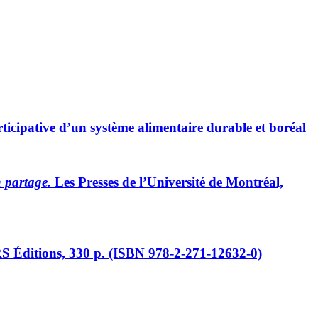
icipative d’un système alimentaire durable et boréal
 partage.
Les Presses de l’Université de Montréal,
S Éditions, 330 p. (ISBN 978-2-271-12632-0)