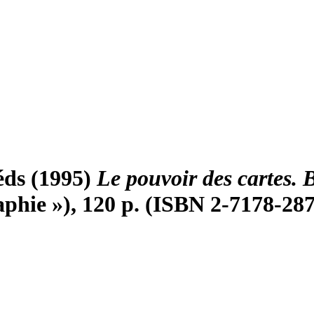
 éds (1995)
Le pouvoir des cartes. 
aphie »), 120 p. (ISBN 2-7178-28