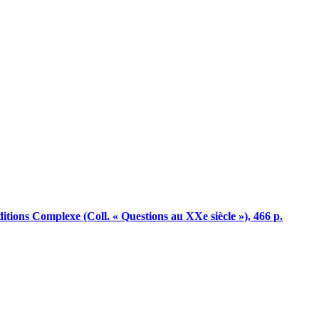
ditions Complexe (Coll. « Questions au XXe siècle »), 466 p.