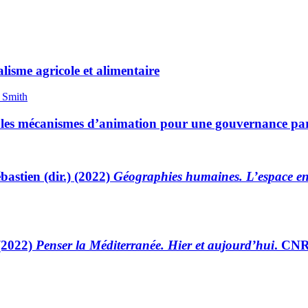
lisme agricole et alimentaire
 Smith
 les mécanismes d’animation pour une gouvernance part
stien (dir.) (2022)
Géographies humaines. L’espace en
(2022)
Penser la Méditerranée. Hier et aujourd’hui
. CNR