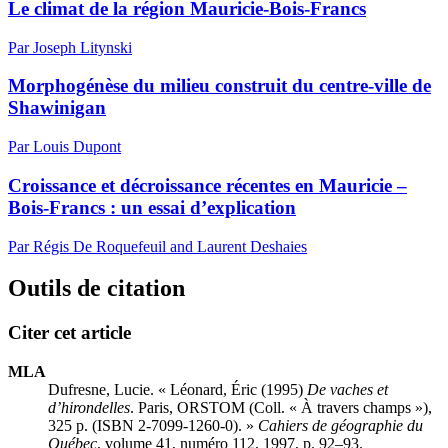
Le climat de la région Mauricie-Bois-Francs
Par Joseph Litynski
Morphogénèse du milieu construit du centre-ville de
Shawinigan
Par Louis Dupont
Croissance et décroissance récentes en Mauricie –
Bois-Francs : un essai d’explication
Par Régis De Roquefeuil and Laurent Deshaies
Outils de citation
Citer cet article
MLA
Dufresne, Lucie. « Léonard, Éric (1995)
De vaches et
d’hirondelles
. Paris, ORSTOM (Coll. « À travers champs »),
325 p. (ISBN 2-7099-1260-0). »
Cahiers de géographie du
Québec
, volume 41, numéro 112, 1997, p. 92–93.