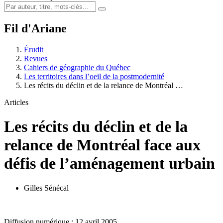
Fil d'Ariane
Érudit
Revues
Cahiers de géographie du Québec
Les territoires dans l’oeil de la postmodernité
Les récits du déclin et de la relance de Montréal …
Articles
Les récits du déclin et de la
relance de Montréal face aux
défis de l’aménagement urbain
Gilles Sénécal
Diffusion numérique : 12 avril 2005