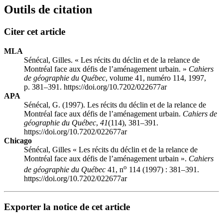
Outils de citation
Citer cet article
MLA
Sénécal, Gilles. « Les récits du déclin et de la relance de
Montréal face aux défis de l’aménagement urbain. »
Cahiers
de géographie du Québec
, volume 41, numéro 114, 1997,
p. 381–391. https://doi.org/10.7202/022677ar
APA
Sénécal, G. (1997). Les récits du déclin et de la relance de
Montréal face aux défis de l’aménagement urbain.
Cahiers de
géographie du Québec
,
41
(114), 381–391.
https://doi.org/10.7202/022677ar
Chicago
Sénécal, Gilles « Les récits du déclin et de la relance de
Montréal face aux défis de l’aménagement urbain ».
Cahiers
o
de géographie du Québec
41, n
114 (1997) : 381–391.
https://doi.org/10.7202/022677ar
Exporter la notice de cet article