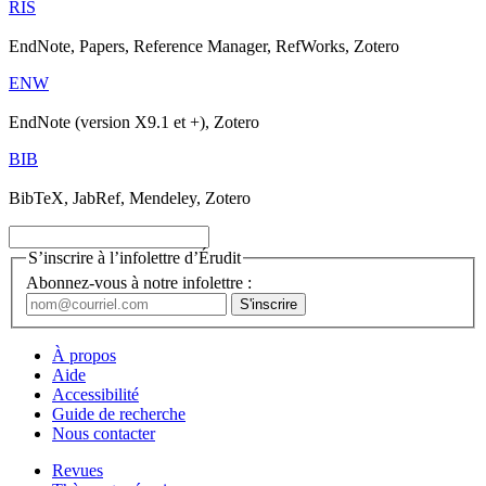
RIS
EndNote, Papers, Reference Manager, RefWorks, Zotero
ENW
EndNote (version X9.1 et +), Zotero
BIB
BibTeX, JabRef, Mendeley, Zotero
S’inscrire à l’infolettre d’Érudit
Abonnez-vous à notre infolettre :
À propos
Aide
Accessibilité
Guide de recherche
Nous contacter
Revues