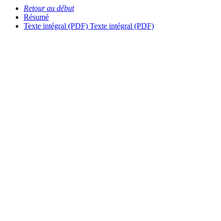
Retour au début
Résumé
Texte intégral (PDF)
Texte intégral (PDF)