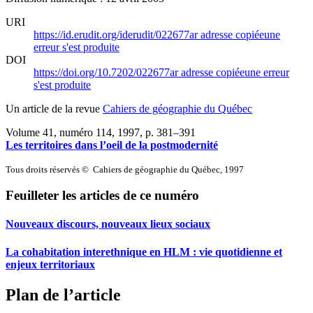
URI
https://id.erudit.org/iderudit/022677ar
adresse copiée
une
erreur s'est produite
DOI
https://doi.org/10.7202/022677ar
adresse copiée
une erreur
s'est produite
Un article de la revue
Cahiers de géographie du Québec
Volume 41, numéro 114, 1997
, p. 381–391
Les territoires dans l’oeil de la postmodernité
Tous droits réservés © Cahiers de géographie du Québec, 1997
Feuilleter les articles de ce numéro
Nouveaux discours, nouveaux lieux sociaux
La cohabitation interethnique en HLM : vie quotidienne et
enjeux territoriaux
Plan de l’article