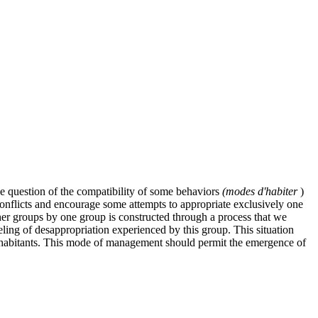
the question of the compatibility of some behaviors
(modes d'habiter
)
 conflicts and encourage some attempts to appropriate exclusively one
ther groups by one group is constructed through a process that we
eeling of desappropriation experienced by this group. This situation
inhabitants. This mode of management should permit the emergence of