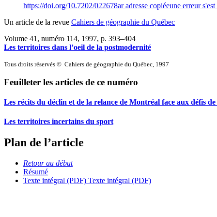
https://doi.org/10.7202/022678ar
adresse copiée
une erreur s'est
Un article de la revue
Cahiers de géographie du Québec
Volume 41, numéro 114, 1997
, p. 393–404
Les territoires dans l’oeil de la postmodernité
Tous droits réservés © Cahiers de géographie du Québec, 1997
Feuilleter les articles de ce numéro
Les récits du déclin et de la relance de Montréal face aux défis 
Les territoires incertains du sport
Plan de l’article
Retour au début
Résumé
Texte intégral (PDF)
Texte intégral (PDF)