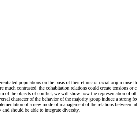
ntiated populations on the basis of their ethnic or racial origin raise 
re much contrasted, the cohabitation relations could create tensions or
xam of the objects of conflict, we will show how the representation of o
versal character of the behavior of the majority group induce a strong f
e implementation of a new mode of management of the relations between 
 and should be able to integrate diversity.