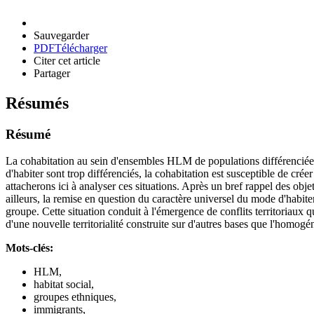
Sauvegarder
PDF
Télécharger
Citer cet article
Partager
Résumés
Résumé
La cohabitation au sein d'ensembles HLM de populations différenciées 
d'habiter sont trop différenciés, la cohabitation est susceptible de cré
attacherons ici à analyser ces situations. Après un bref rappel des obj
ailleurs, la remise en question du caractère universel du mode d'habite
groupe. Cette situation conduit à l'émergence de conflits territoriaux 
d'une nouvelle territorialité construite sur d'autres bases que l'homogén
Mots-clés:
HLM,
habitat social,
groupes ethniques,
immigrants,