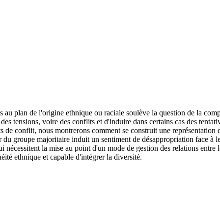
au plan de l'origine ethnique ou raciale soulève la question de la comp
er des tensions, voire des conflits et d'induire dans certains cas des te
ets de conflit, nous montrerons comment se construit une représentation d
r du groupe majoritaire induit un sentiment de désappropriation face à le
qui nécessitent la mise au point d'un mode de gestion des relations entre
éité ethnique et capable d'intégrer la diversité.