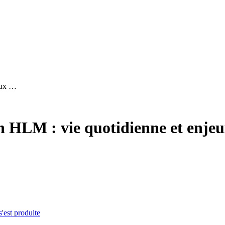
jeux …
n HLM : vie quotidienne et enjeu
s'est produite