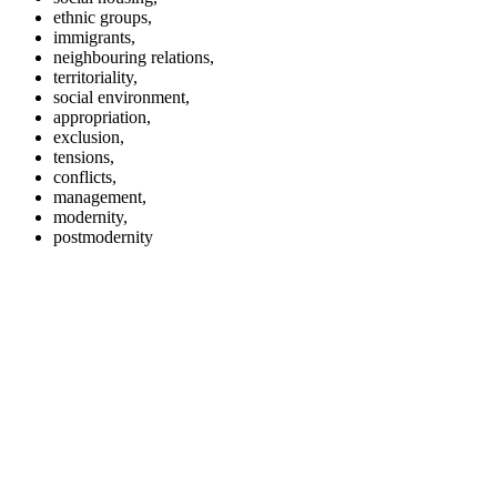
ethnic groups,
immigrants,
neighbouring relations,
territoriality,
social environment,
appropriation,
exclusion,
tensions,
conflicts,
management,
modernity,
postmodernity