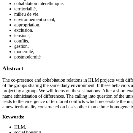
cohabitation interethnique,
territorialité,
milieu de vie,
environnement social,
appropriation,
exclusion,
tensions,
conflits,
gestion,
modernité,
postmodernité
Abstract
The co-presence and cohabitation relations in HLM projects with differe
of the groups sharing the same daily environment. If these behaviors a
project by a group. We will focus on these situations. After a short e
name ethnicisation of differences. The calling into question of the uni
leads to the emergence of territorial conflicts which necessitate th
a new territoriality constructed on bases other than ethnic homogeneity
Keywords:
HLM,
social housing,