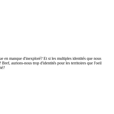
e en manque d'inexploré? Et si les multiples identités que nous
ref, aurions-nous trop d'identités pour les territoires que l'oeil
ité?