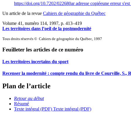
https://doi.org/10.7202/022680ar
adresse copiée
une erreur s'est
Un article de la revue
Cahiers de géographie du Québec
Volume 41, numéro 114, 1997
, p. 413–419
Les territoires dans l’oeil de la postmodernité
Tous droits réservés © Cahiers de géographie du Québec, 1997
Feuilleter les articles de ce numéro
Les territoires incertains du sport
Recenser la modernité : compte rendu du livre de Courville, S., R
Plan de l’article
Retour au début
Résumé
Texte intégral (PDF)
Texte intégral (PDF)