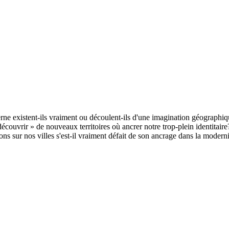
ne existent-ils vraiment ou découlent-ils d'une imagination géographiqu
ouvrir » de nouveaux territoires où ancrer notre trop-plein identitaire? B
ns sur nos villes s'est-il vraiment défait de son ancrage dans la modern