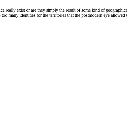
e really exist or are they simply the result of some kind of geographic
e too many identities for the territories that the postmodern eye allowed 