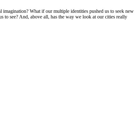
al imagination? What if our multiple identities pushed us to seek new
us to see? And, above all, has the way we look at our cities really