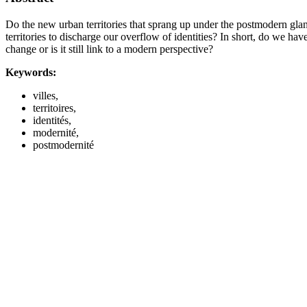
Do the new urban territories that sprang up under the postmodern glanc
territories to discharge our overflow of identities? In short, do we hav
change or is it still link to a modern perspective?
Keywords:
villes,
territoires,
identités,
modernité,
postmodernité