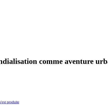
 mondialisation comme aventure ur
s'est produite