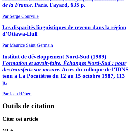
de la France
. Paris, Fayard, 635 p.
Par Serge Courville
Les disparités linguistiques de revenu dans la région
d’Ottawa-Hull
Par Maurice Saint-Germain
Institut de développement Nord-Sud (1989)
Formation et savoir-faire. Échanges Nord-Sud : pour
des transferts sur mesure
. Actes du colloque de l’IDNS
tenu à La Pocatières du 12 au 15 octobre 1987, 113
p.
Par Jean Hébert
Outils de citation
Citer cet article
MLA