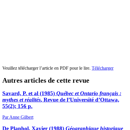
Veuillez télécharger l’article en PDF pour le lire.
Télécharger
Autres articles de cette revue
Savard, P. et al (1985)
Québec et Ontario français :
mythes et réalités
, Revue de l’Université d’Ottawa,
55(2); 156 p.
Par Anne Gilbert
De Planhol, Xavier (1988)
Géographique historique