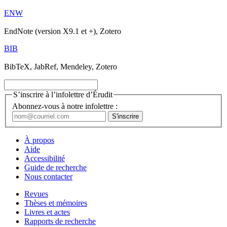
ENW
EndNote (version X9.1 et +), Zotero
BIB
BibTeX, JabRef, Mendeley, Zotero
S’inscrire à l’infolettre d’Érudit
Abonnez-vous à notre infolettre :
À propos
Aide
Accessibilité
Guide de recherche
Nous contacter
Revues
Thèses et mémoires
Livres et actes
Rapports de recherche