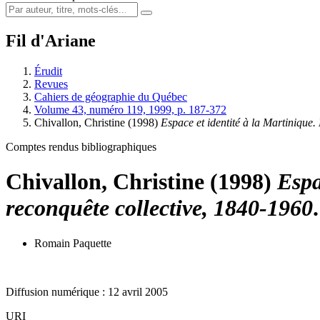
Fil d'Ariane
Érudit
Revues
Cahiers de géographie du Québec
Volume 43, numéro 119, 1999, p. 187-372
Chivallon, Christine (1998)
Espace et identité à la Martinique
Comptes rendus bibliographiques
Chivallon, Christine (1998)
Espa
reconquête collective, 1840-1960
Romain Paquette
Diffusion numérique : 12 avril 2005
URI