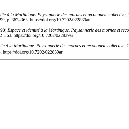
tité à la Martinique. Paysannerie des mornes et reconquête collective
99, p. 362–363. https://doi.org/10.7202/022839ar
998)
Espace et identité à la Martinique. Paysannerie des mornes et rec
62–363. https://doi.org/10.7202/022839ar
tité à la Martinique. Paysannerie des mornes et reconquête collective,
 https://doi.org/10.7202/022839ar