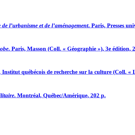
e de l’urbanisme et de l’aménagement
. Paris, Presses un
lobe
. Paris, Masson (Coll. « Géographie »), 3e édition, 
 Institut québécois de recherche sur la culture (Coll. «
itaire
. Montréal, Québec/Amérique, 202 p.