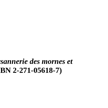
ysannerie des mornes et
ISBN 2-271-05618-7)