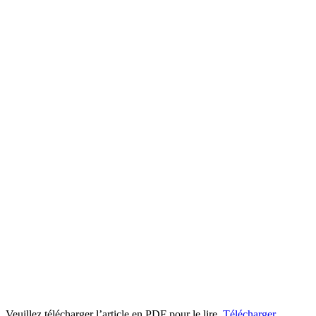
Veuillez télécharger l’article en PDF pour le lire.
Télécharger