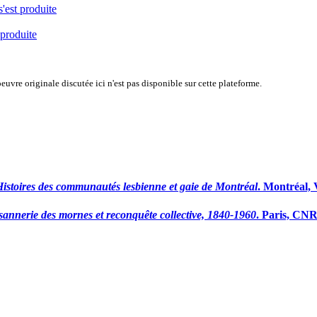
s'est produite
 produite
uvre originale discutée ici n'est pas disponible sur cette plateforme.
 Histoires des communautés lesbienne et gaie de Montréal
. Montréal,
ysannerie des mornes et reconquête collective, 1840-1960
. Paris, CNR