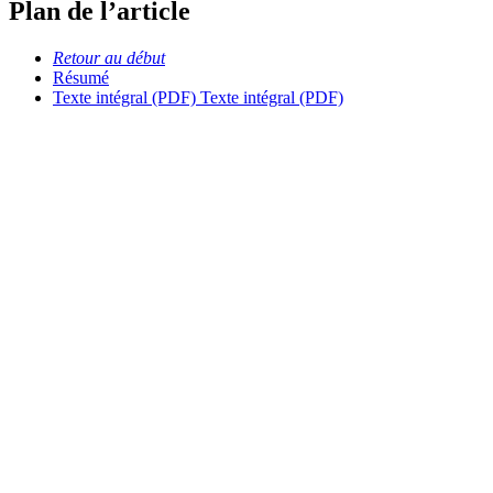
Plan de l’article
Retour au début
Résumé
Texte intégral (PDF)
Texte intégral (PDF)