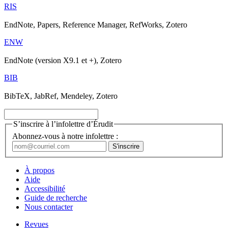
RIS
EndNote, Papers, Reference Manager, RefWorks, Zotero
ENW
EndNote (version X9.1 et +), Zotero
BIB
BibTeX, JabRef, Mendeley, Zotero
S’inscrire à l’infolettre d’Érudit
Abonnez-vous à notre infolettre :
À propos
Aide
Accessibilité
Guide de recherche
Nous contacter
Revues