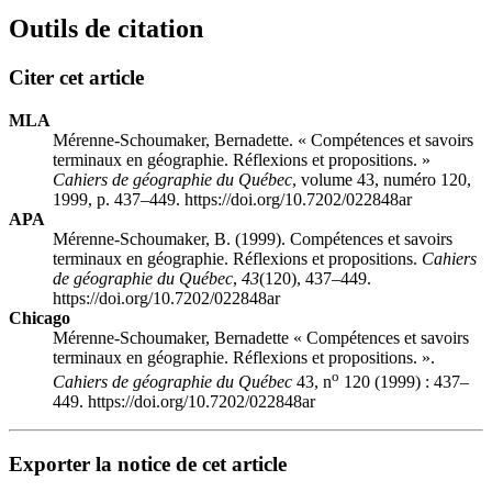
Outils de citation
Citer cet article
MLA
Mérenne-Schoumaker, Bernadette. « Compétences et savoirs
terminaux en géographie. Réflexions et propositions. »
Cahiers de géographie du Québec
, volume 43, numéro 120,
1999, p. 437–449. https://doi.org/10.7202/022848ar
APA
Mérenne-Schoumaker, B. (1999). Compétences et savoirs
terminaux en géographie. Réflexions et propositions.
Cahiers
de géographie du Québec
,
43
(120), 437–449.
https://doi.org/10.7202/022848ar
Chicago
Mérenne-Schoumaker, Bernadette « Compétences et savoirs
terminaux en géographie. Réflexions et propositions. ».
o
Cahiers de géographie du Québec
43, n
120 (1999) : 437–
449. https://doi.org/10.7202/022848ar
Exporter la notice de cet article