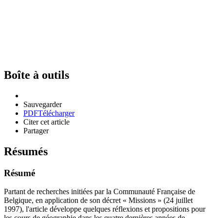
Boîte à outils
Sauvegarder
PDF
Télécharger
Citer cet article
Partager
Résumés
Résumé
Partant de recherches initiées par la Communauté Française de
Belgique, en application de son décret « Missions » (24 juillet
1997), l'article développe quelques réflexions et propositions pour
les cours de géographie dans les quatre dernières années de