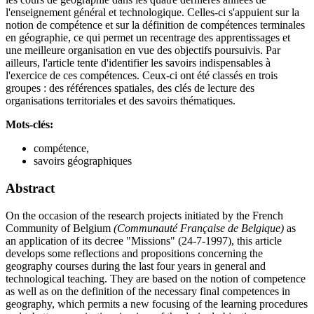
l'enseignement général et technologique. Celles-ci s'appuient sur la
notion de compétence et sur la définition de compétences terminales
en géographie, ce qui permet un recentrage des apprentissages et
une meilleure organisation en vue des objectifs poursuivis. Par
ailleurs, l'article tente d'identifier les savoirs indispensables à
l'exercice de ces compétences. Ceux-ci ont été classés en trois
groupes : des références spatiales, des clés de lecture des
organisations territoriales et des savoirs thématiques.
Mots-clés:
compétence,
savoirs géographiques
Abstract
On the occasion of the research projects initiated by the French
Community of Belgium
(Communauté Française de Belgique)
as
an application of its decree "Missions" (24-7-1997), this article
develops some reflections and propositions concerning the
geography courses during the last four years in general and
technological teaching. They are based on the notion of competence
as well as on the definition of the necessary final competences in
geography, which permits a new focusing of the learning procedures