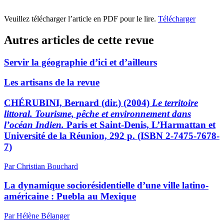
Veuillez télécharger l’article en PDF pour le lire.
Télécharger
Autres articles de cette revue
Servir la géographie d’ici et d’ailleurs
Les artisans de la revue
CHÉRUBINI, Bernard (dir.) (2004)
Le territoire
littoral. Tourisme, pêche et environnement dans
l’océan Indien.
Paris et Saint-Denis, L’Harmattan et
Université de la Réunion, 292 p. (ISBN 2-7475-7678-
7)
Par Christian Bouchard
La dynamique sociorésidentielle d’une ville latino-
américaine : Puebla au Mexique
Par Hélène Bélanger