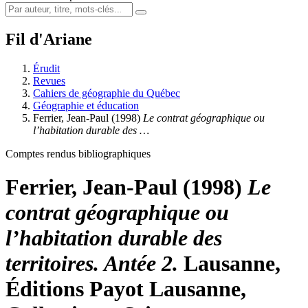
Fil d'Ariane
Érudit
Revues
Cahiers de géographie du Québec
Géographie et éducation
Ferrier, Jean-Paul (1998)
Le contrat géographique ou
l’habitation durable des …
Comptes rendus bibliographiques
Ferrier, Jean-Paul (1998)
Le
contrat géographique ou
l’habitation durable des
territoires. Antée 2.
Lausanne,
Éditions Payot Lausanne,