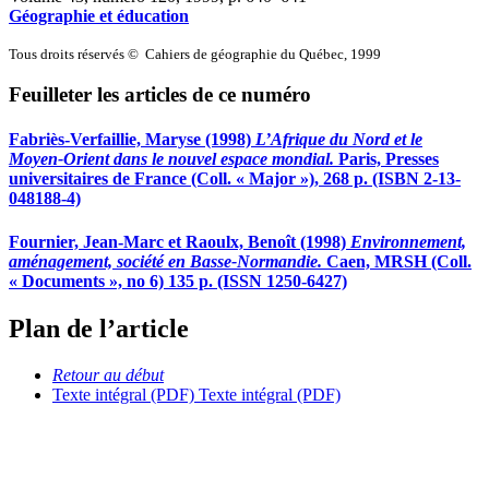
Géographie et éducation
Tous droits réservés © Cahiers de géographie du Québec, 1999
Feuilleter les articles de ce numéro
Fabriès-Verfaillie, Maryse (1998)
L’Afrique du Nord et le
Moyen-Orient dans le nouvel espace mondial.
Paris, Presses
universitaires de France (Coll. « Major »), 268 p. (ISBN 2-13-
048188-4)
Fournier, Jean-Marc et Raoulx, Benoît (1998)
Environnement,
aménagement, société en Basse-Normandie.
Caen, MRSH (Coll.
« Documents », no 6) 135 p. (ISSN 1250-6427)
Plan de l’article
Retour au début
Texte intégral (PDF)
Texte intégral (PDF)