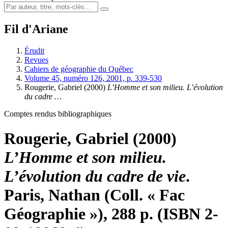
Fil d'Ariane
Érudit
Revues
Cahiers de géographie du Québec
Volume 45, numéro 126, 2001, p. 339-530
Rougerie, Gabriel (2000)
L’Homme et son milieu. L’évolution
du cadre …
Comptes rendus bibliographiques
Rougerie, Gabriel (2000)
L’Homme et son milieu.
L’évolution du cadre de vie
.
Paris, Nathan (Coll. « Fac
Géographie »), 288 p. (ISBN 2-