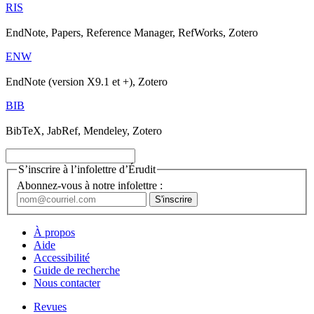
RIS
EndNote, Papers, Reference Manager, RefWorks, Zotero
ENW
EndNote (version X9.1 et +), Zotero
BIB
BibTeX, JabRef, Mendeley, Zotero
S’inscrire à l’infolettre d’Érudit
Abonnez-vous à notre infolettre :
À propos
Aide
Accessibilité
Guide de recherche
Nous contacter
Revues