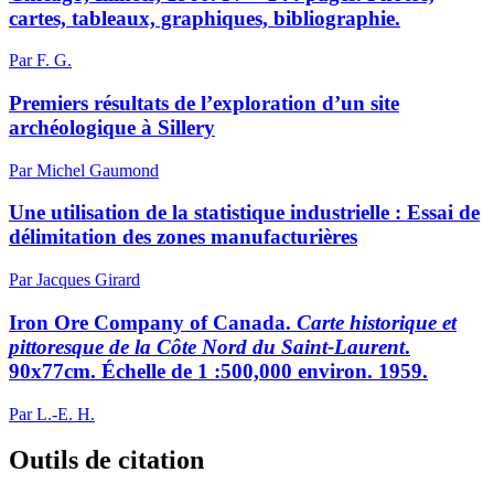
cartes, tableaux, graphiques, bibliographie.
Par F. G.
Premiers résultats de l’exploration d’un site
archéologique à Sillery
Par Michel Gaumond
Une utilisation de la statistique industrielle : Essai de
délimitation des zones manufacturières
Par Jacques Girard
Iron Ore Company of Canada.
Carte historique et
pittoresque de la Côte Nord du Saint-Laurent
.
90x77cm. Échelle de 1 :500,000 environ. 1959.
Par L.-E. H.
Outils de citation