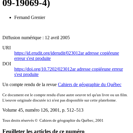
09-19069-4)
Fernand Grenier
Diffusion numérique : 12 avril 2005
URI
https://id.erudit.org/iderudit/023012ar
adresse copiée
une
erreur s'est produite
DOI
https://doi.org/10.7202/023012ar
adresse copiée
une erreur
s'est produite
Un compte rendu de la revue
Cahiers de géographie du Québec
Ce document est le compte rendu d'une autre oeuvre tel qu'un livre ou un film.
L'oeuvre originale discutée ici n'est pas disponible sur cette plateforme.
Volume 45, numéro 126, 2001
, p. 512–513
Tous droits réservés © Cahiers de géographie du Québec, 2001
Feuilleter les articles de ce numéro