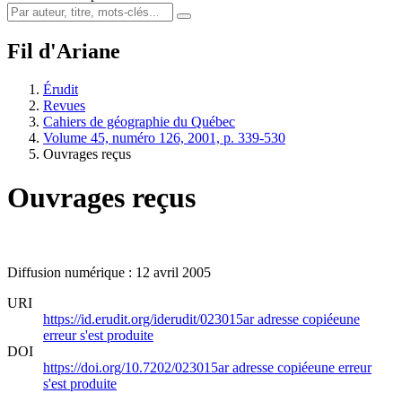
Fil d'Ariane
Érudit
Revues
Cahiers de géographie du Québec
Volume 45, numéro 126, 2001, p. 339-530
Ouvrages reçus
Ouvrages reçus
Diffusion numérique : 12 avril 2005
URI
https://id.erudit.org/iderudit/023015ar
adresse copiée
une
erreur s'est produite
DOI
https://doi.org/10.7202/023015ar
adresse copiée
une erreur
s'est produite