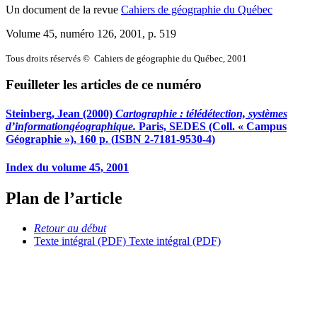
Un document de la revue
Cahiers de géographie du Québec
Volume 45, numéro 126, 2001
, p. 519
Tous droits réservés © Cahiers de géographie du Québec, 2001
Feuilleter les articles de ce numéro
Steinberg, Jean (2000)
Cartographie : télédétection, systèmes
d’information
géographique.
Paris, SEDES (Coll. « Campus
Géographie »), 160 p. (ISBN 2-7181-9530-4)
Index du volume 45, 2001
Plan de l’article
Retour au début
Texte intégral (PDF)
Texte intégral (PDF)