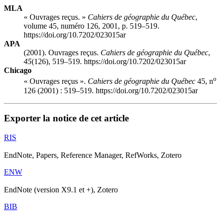
MLA
« Ouvrages reçus. »
Cahiers de géographie du Québec
,
volume 45, numéro 126, 2001, p. 519–519.
https://doi.org/10.7202/023015ar
APA
(2001). Ouvrages reçus.
Cahiers de géographie du Québec
,
45
(126), 519–519. https://doi.org/10.7202/023015ar
Chicago
o
« Ouvrages reçus ».
Cahiers de géographie du Québec
45, n
126 (2001) : 519–519. https://doi.org/10.7202/023015ar
Exporter la notice de cet article
RIS
EndNote, Papers, Reference Manager, RefWorks, Zotero
ENW
EndNote (version X9.1 et +), Zotero
BIB