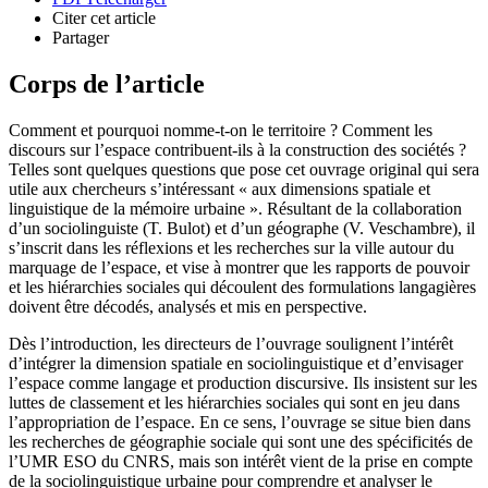
Citer cet article
Partager
Corps de l’article
Comment et pourquoi nomme-t-on le territoire ? Comment les
discours sur l’espace contribuent-ils à la construction des sociétés ?
Telles sont quelques questions que pose cet ouvrage original qui sera
utile aux chercheurs s’intéressant « aux dimensions spatiale et
linguistique de la mémoire urbaine ». Résultant de la collaboration
d’un sociolinguiste (T. Bulot) et d’un géographe (V. Veschambre), il
s’inscrit dans les réflexions et les recherches sur la ville autour du
marquage de l’espace, et vise à montrer que les rapports de pouvoir
et les hiérarchies sociales qui découlent des formulations langagières
doivent être décodés, analysés et mis en perspective.
Dès l’introduction, les directeurs de l’ouvrage soulignent l’intérêt
d’intégrer la dimension spatiale en sociolinguistique et d’envisager
l’espace comme langage et production discursive. Ils insistent sur les
luttes de classement et les hiérarchies sociales qui sont en jeu dans
l’appropriation de l’espace. En ce sens, l’ouvrage se situe bien dans
les recherches de géographie sociale qui sont une des spécificités de
l’UMR ESO du CNRS, mais son intérêt vient de la prise en compte
de la sociolinguistique urbaine pour comprendre et analyser le