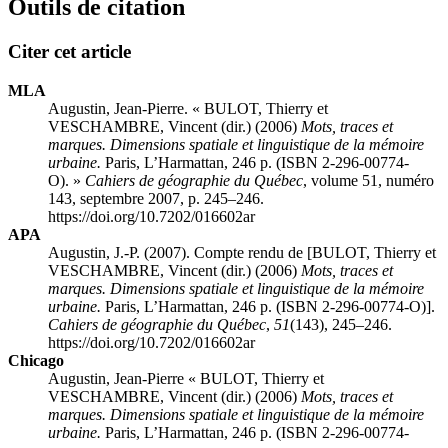
Outils de citation
Citer cet article
MLA
Augustin, Jean-Pierre. « BULOT, Thierry et
VESCHAMBRE, Vincent (dir.) (2006)
Mots, traces et
marques. Dimensions spatiale et linguistique de la mémoire
urbaine.
Paris, L’Harmattan, 246 p. (ISBN 2-296-00774-
O). »
Cahiers de géographie du Québec
, volume 51, numéro
143, septembre 2007, p. 245–246.
https://doi.org/10.7202/016602ar
APA
Augustin, J.-P. (2007). Compte rendu de [BULOT, Thierry et
VESCHAMBRE, Vincent (dir.) (2006)
Mots, traces et
marques. Dimensions spatiale et linguistique de la mémoire
urbaine.
Paris, L’Harmattan, 246 p. (ISBN 2-296-00774-O)].
Cahiers de géographie du Québec
,
51
(143), 245–246.
https://doi.org/10.7202/016602ar
Chicago
Augustin, Jean-Pierre « BULOT, Thierry et
VESCHAMBRE, Vincent (dir.) (2006)
Mots, traces et
marques. Dimensions spatiale et linguistique de la mémoire
urbaine.
Paris, L’Harmattan, 246 p. (ISBN 2-296-00774-