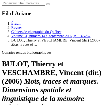
Fil d'Ariane
Érudit
Revues
Cahiers de géographie du Québec
Volume 51, numéro 143, septembre 2007, p. 137-267
BULOT, Thierry et VESCHAMBRE, Vincent (dir.) (2006)
Mots, traces et …
Comptes rendus bibliographiques
BULOT, Thierry et
VESCHAMBRE, Vincent (dir.)
(2006)
Mots, traces et marques.
Dimensions spatiale et
linguistique de la mémoire