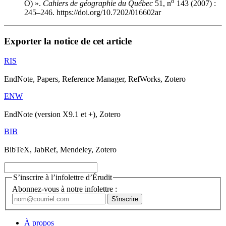
o
O) ».
Cahiers de géographie du Québec
51, n
143 (2007) :
245–246. https://doi.org/10.7202/016602ar
Exporter la notice de cet article
RIS
EndNote, Papers, Reference Manager, RefWorks, Zotero
ENW
EndNote (version X9.1 et +), Zotero
BIB
BibTeX, JabRef, Mendeley, Zotero
S’inscrire à l’infolettre d’Érudit
Abonnez-vous à notre infolettre :
À propos