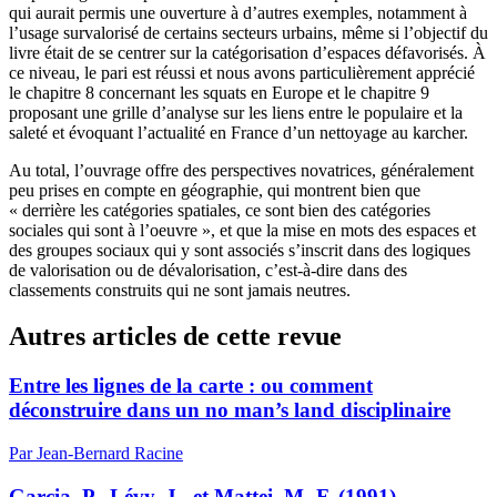
qui aurait permis une ouverture à d’autres exemples, notamment à
l’usage survalorisé de certains secteurs urbains, même si l’objectif du
livre était de se centrer sur la catégorisation d’espaces défavorisés. À
ce niveau, le pari est réussi et nous avons particulièrement apprécié
le chapitre 8 concernant les squats en Europe et le chapitre 9
proposant une grille d’analyse sur les liens entre le populaire et la
saleté et évoquant l’actualité en France d’un nettoyage au karcher.
Au total, l’ouvrage offre des perspectives novatrices, généralement
peu prises en compte en géographie, qui montrent bien que
« derrière les catégories spatiales, ce sont bien des catégories
sociales qui sont à l’oeuvre », et que la mise en mots des espaces et
des groupes sociaux qui y sont associés s’inscrit dans des logiques
de valorisation ou de dévalorisation, c’est-à-dire dans des
classements construits qui ne sont jamais neutres.
Autres articles de cette revue
Entre les lignes de la carte : ou comment
déconstruire dans un no man’s land disciplinaire
Par Jean-Bernard Racine
Garcia, P., Lévy, J., et Mattei, M.-F. (1991)