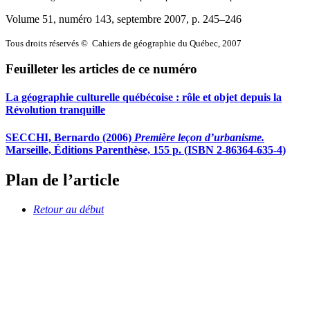
Volume 51, numéro 143, septembre 2007
, p. 245–246
Tous droits réservés © Cahiers de géographie du Québec, 2007
Feuilleter les articles de ce numéro
La géographie culturelle québécoise : rôle et objet depuis la
Révolution tranquille
SECCHI, Bernardo (2006)
Première leçon d’urbanisme.
Marseille, Éditions Parenthèse, 155 p. (ISBN 2-86364-635-4)
Plan de l’article
Retour au début