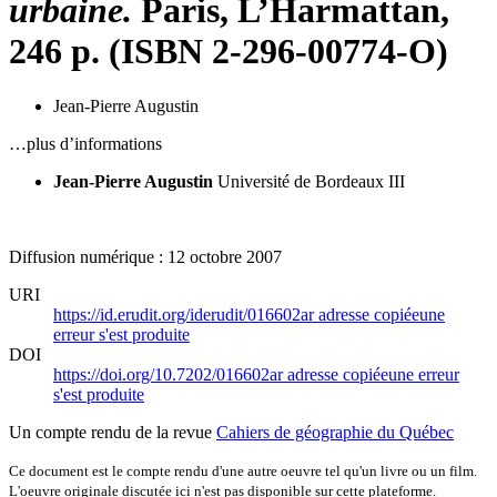
urbaine.
Paris, L’Harmattan,
246 p. (ISBN 2-296-00774-O)
Jean-Pierre Augustin
…plus d’informations
Jean-Pierre Augustin
Université de Bordeaux III
Diffusion numérique : 12 octobre 2007
URI
https://id.erudit.org/iderudit/016602ar
adresse copiée
une
erreur s'est produite
DOI
https://doi.org/10.7202/016602ar
adresse copiée
une erreur
s'est produite
Un compte rendu de la revue
Cahiers de géographie du Québec
Ce document est le compte rendu d'une autre oeuvre tel qu'un livre ou un film.
L'oeuvre originale discutée ici n'est pas disponible sur cette plateforme.