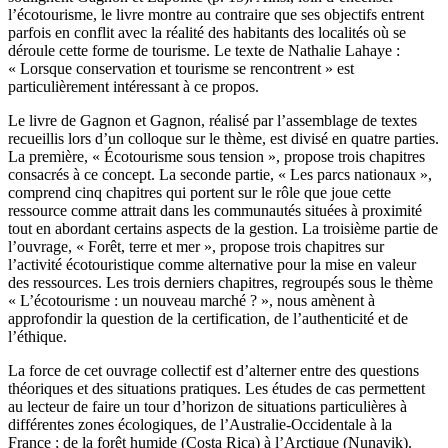
l’écotourisme, le livre montre au contraire que ses objectifs entrent
parfois en conflit avec la réalité des habitants des localités où se
déroule cette forme de tourisme. Le texte de Nathalie Lahaye :
« Lorsque conservation et tourisme se rencontrent » est
particulièrement intéressant à ce propos.
Le livre de Gagnon et Gagnon, réalisé par l’assemblage de textes
recueillis lors d’un colloque sur le thème, est divisé en quatre parties.
La première, « Écotourisme sous tension », propose trois chapitres
consacrés à ce concept. La seconde partie, « Les parcs nationaux »,
comprend cinq chapitres qui portent sur le rôle que joue cette
ressource comme attrait dans les communautés situées à proximité
tout en abordant certains aspects de la gestion. La troisième partie de
l’ouvrage, « Forêt, terre et mer », propose trois chapitres sur
l’activité écotouristique comme alternative pour la mise en valeur
des ressources. Les trois derniers chapitres, regroupés sous le thème
« L’écotourisme : un nouveau marché ? », nous amènent à
approfondir la question de la certification, de l’authenticité et de
l’éthique.
La force de cet ouvrage collectif est d’alterner entre des questions
théoriques et des situations pratiques. Les études de cas permettent
au lecteur de faire un tour d’horizon de situations particulières à
différentes zones écologiques, de l’Australie-Occidentale à la
France ; de la forêt humide (Costa Rica) à l’Arctique (Nunavik).