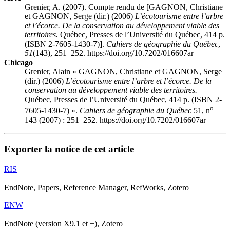
Grenier, A. (2007). Compte rendu de [GAGNON, Christiane
et GAGNON, Serge (dir.) (2006)
L’écotourisme entre l’arbre
et l’écorce. De la conservation au développement viable des
territoires.
Québec, Presses de l’Université du Québec, 414 p.
(ISBN 2-7605-1430-7)].
Cahiers de géographie du Québec
,
51
(143), 251–252. https://doi.org/10.7202/016607ar
Chicago
Grenier, Alain « GAGNON, Christiane et GAGNON, Serge
(dir.) (2006)
L’écotourisme entre l’arbre et l’écorce. De la
conservation au développement viable des territoires.
Québec, Presses de l’Université du Québec, 414 p. (ISBN 2-
o
7605-1430-7) ».
Cahiers de géographie du Québec
51, n
143 (2007) : 251–252. https://doi.org/10.7202/016607ar
Exporter la notice de cet article
RIS
EndNote, Papers, Reference Manager, RefWorks, Zotero
ENW
EndNote (version X9.1 et +), Zotero