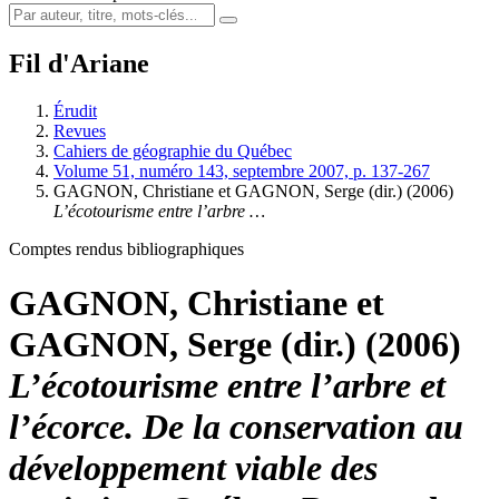
Fil d'Ariane
Érudit
Revues
Cahiers de géographie du Québec
Volume 51, numéro 143, septembre 2007, p. 137-267
GAGNON, Christiane et GAGNON, Serge (dir.) (2006)
L’écotourisme entre l’arbre …
Comptes rendus bibliographiques
GAGNON, Christiane et
GAGNON, Serge (dir.) (2006)
L’écotourisme entre l’arbre et
l’écorce. De la conservation au
développement viable des