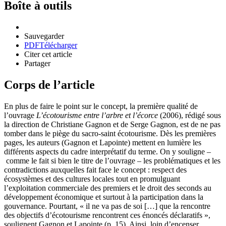
Boîte à outils
Sauvegarder
PDF
Télécharger
Citer cet article
Partager
Corps de l’article
En plus de faire le point sur le concept, la première qualité de
l’ouvrage
L’écotourisme entre l’arbre et l’écorce
(2006), rédigé sous
la direction de Christiane Gagnon et de Serge Gagnon, est de ne pas
tomber dans le piège du sacro-saint écotourisme. Dès les premières
pages, les auteurs (Gagnon et Lapointe) mettent en lumière les
différents aspects du cadre interprétatif du terme. On y souligne –
comme le fait si bien le titre de l’ouvrage – les problématiques et les
contradictions auxquelles fait face le concept : respect des
écosystèmes et des cultures locales tout en promulguant
l’exploitation commerciale des premiers et le droit des seconds au
développement économique et surtout à la participation dans la
gouvernance. Pourtant, « il ne va pas de soi […] que la rencontre
des objectifs d’écotourisme rencontrent ces énoncés déclaratifs »,
soulignent Gagnon et Lapointe (p. 15). Ainsi, loin d’encenser