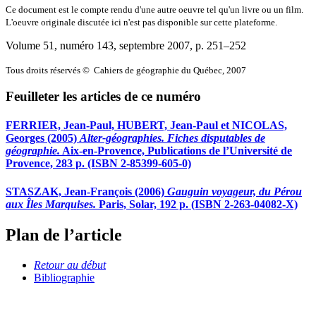
Ce document est le compte rendu d'une autre oeuvre tel qu'un livre ou un film.
L'oeuvre originale discutée ici n'est pas disponible sur cette plateforme.
Volume 51, numéro 143, septembre 2007
, p. 251–252
Tous droits réservés © Cahiers de géographie du Québec, 2007
Feuilleter les articles de ce numéro
FERRIER, Jean-Paul, HUBERT, Jean-Paul et NICOLAS,
Georges (2005)
Alter-géographies. Fiches disputables de
géographie.
Aix-en-Provence, Publications de l’Université de
Provence, 283 p. (ISBN 2-85399-605-0)
STASZAK, Jean-François (2006)
Gauguin voyageur, du Pérou
aux Îles Marquises.
Paris, Solar, 192 p. (ISBN 2-263-04082-X)
Plan de l’article
Retour au début
Bibliographie