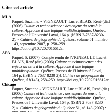
Citer cet article
MLA
Paquet, Suzanne. « VIGNEAULT, Luc et BLAIS, René (dir.)
(2006)
Culture et technoscience : des enjeux du sens à la
culture. Approche d’une logique multidisciplinaire.
Québec,
Presses de l’Université Laval, 164 p. (ISBN 2-7637-8230-
2). »
Cahiers de géographie du Québec
, volume 51, numéro
143, septembre 2007, p. 258–259.
https://doi.org/10.7202/016612ar
APA
Paquet, S. (2007). Compte rendu de [VIGNEAULT, Luc et
BLAIS, René (dir.) (2006)
Culture et technoscience : des
enjeux du sens à la culture. Approche d’une logique
multidisciplinaire.
Québec, Presses de l’Université Laval,
164 p. (ISBN 2-7637-8230-2)].
Cahiers de géographie du
Québec
,
51
(143), 258–259. https://doi.org/10.7202/016612ar
Chicago
Paquet, Suzanne « VIGNEAULT, Luc et BLAIS, René (dir.)
(2006)
Culture et technoscience : des enjeux du sens à la
culture. Approche d’une logique multidisciplinaire.
Québec,
Presses de l’Université Laval, 164 p. (ISBN 2-7637-8230-
o
2) ».
Cahiers de géographie du Québec
51, n
143 (2007) :