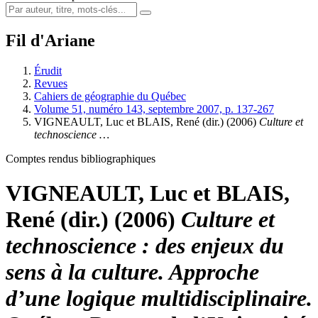
Fil d'Ariane
Érudit
Revues
Cahiers de géographie du Québec
Volume 51, numéro 143, septembre 2007, p. 137-267
VIGNEAULT, Luc et BLAIS, René (dir.) (2006)
Culture et
technoscience …
Comptes rendus bibliographiques
VIGNEAULT, Luc et BLAIS,
René (dir.) (2006)
Culture et
technoscience : des enjeux du
sens à la culture. Approche
d’une logique multidisciplinaire.