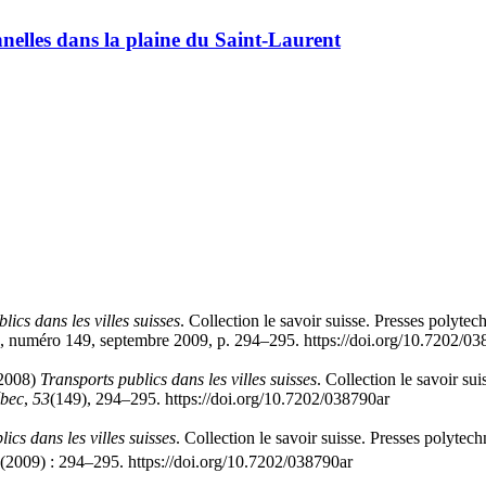
nnelles dans la plaine du Saint-Laurent
lics dans les villes suisses
. Collection le savoir suisse. Presses polyt
, numéro 149, septembre 2009, p. 294–295. https://doi.org/10.7202/03
(2008)
Transports publics dans les villes suisses
. Collection le savoir su
ébec
,
53
(149), 294–295. https://doi.org/10.7202/038790ar
ics dans les villes suisses
. Collection le savoir suisse. Presses polyte
(2009) : 294–295. https://doi.org/10.7202/038790ar