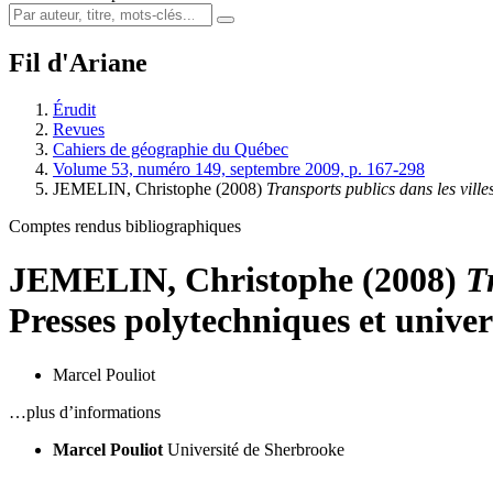
Fil d'Ariane
Érudit
Revues
Cahiers de géographie du Québec
Volume 53, numéro 149, septembre 2009, p. 167-298
JEMELIN, Christophe (2008)
Transports publics dans les ville
Comptes rendus bibliographiques
JEMELIN, Christophe (2008)
T
Presses polytechniques et unive
Marcel Pouliot
…plus d’informations
Marcel Pouliot
Université de Sherbrooke