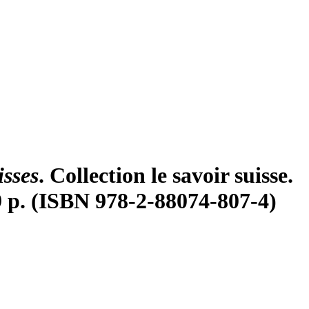
isses
. Collection le savoir suisse.
9 p. (ISBN 978-2-88074-807-4)