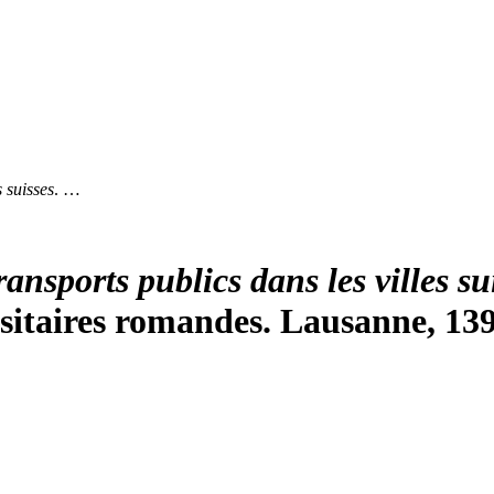
s suisses
. …
ransports publics dans les villes su
rsitaires romandes. Lausanne, 13