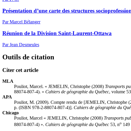
Présentation d’une carte des structures socioprofessio
Par Marcel Bélanger
Réunion de la Division Saint-Laurent-Ottawa
Par Jean Desmeules
Outils de citation
Citer cet article
MLA
Pouliot, Marcel. « JEMELIN, Christophe (2008)
Transports pub
88074-807-4). »
Cahiers de géographie du Québec
, volume 53
APA
Pouliot, M. (2009). Compte rendu de [JEMELIN, Christophe 
p. (ISBN 978-2-88074-807-4)].
Cahiers de géographie du Qu
Chicago
Pouliot, Marcel « JEMELIN, Christophe (2008)
Transports publ
o
88074-807-4) ».
Cahiers de géographie du Québec
53, n
149 