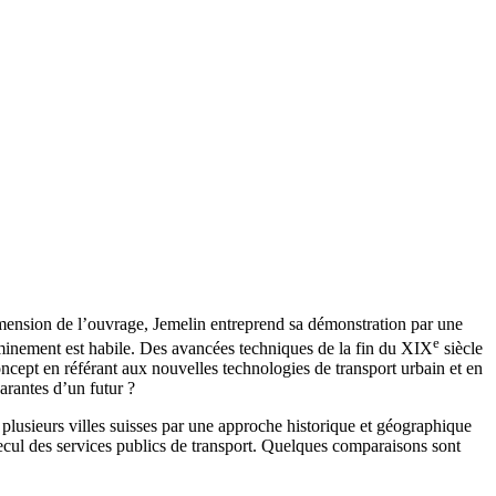
mension de l’ouvrage, Jemelin entreprend sa démonstration par une
e
eminement est habile. Des avancées techniques de la fin du XIX
siècle
oncept en référant aux nouvelles technologies de transport urbain et en
arantes d’un futur ?
 plusieurs villes suisses par une approche historique et géographique
recul des services publics de transport. Quelques comparaisons sont