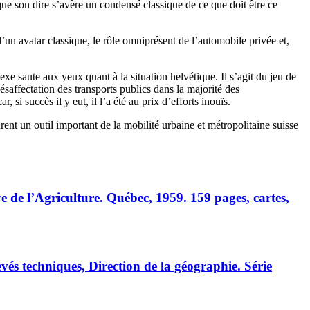
 que son dire s’avère un condensé classique de ce que doit être ce
’un avatar classique, le rôle omniprésent de l’automobile privée et,
e saute aux yeux quant à la situation helvétique. Il s’agit du jeu de
ésaffectation des transports publics dans la majorité des
si succès il y eut, il l’a été au prix d’efforts inouïs.
rent un outil important de la mobilité urbaine et métropolitaine suisse
re de l’Agriculture. Québec, 1959. 159 pages, cartes,
vés techniques, Direction de la géographie. Série