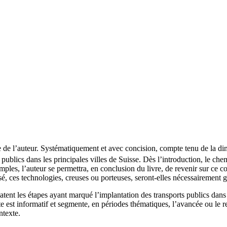
 de l’auteur. Systématiquement et avec concision, compte tenu de la di
ublics dans les principales villes de Suisse. Dès l’introduction, le ch
ples, l’auteur se permettra, en conclusion du livre, de revenir sur ce c
é, ces technologies, creuses ou porteuses, seront-elles nécessairement g
latent les étapes ayant marqué l’implantation des transports publics dans
te est informatif et segmente, en périodes thématiques, l’avancée ou le 
ntexte.