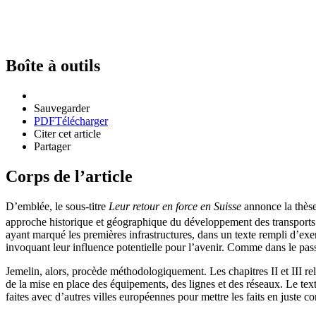
Boîte à outils
Sauvegarder
PDF
Télécharger
Citer cet article
Partager
Corps de l’article
D’emblée, le sous-titre
Leur retour en force en Suisse
annonce la thèse
approche historique et géographique du développement des transports p
ayant marqué les premières infrastructures, dans un texte rempli d’exem
invoquant leur influence potentielle pour l’avenir. Comme dans le pass
Jemelin, alors, procède méthodologiquement. Les chapitres II et III re
de la mise en place des équipements, des lignes et des réseaux. Le tex
faites avec d’autres villes européennes pour mettre les faits en juste co