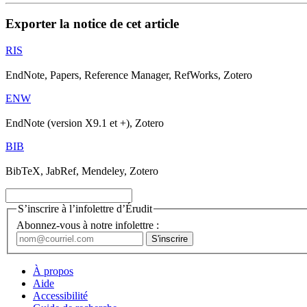
Exporter la notice de cet article
RIS
EndNote, Papers, Reference Manager, RefWorks, Zotero
ENW
EndNote (version X9.1 et +), Zotero
BIB
BibTeX, JabRef, Mendeley, Zotero
S’inscrire à l’infolettre d’Érudit
Abonnez-vous à notre infolettre :
À propos
Aide
Accessibilité