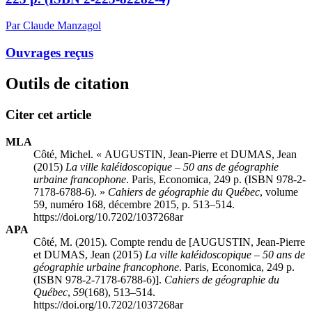
Par Claude Manzagol
Ouvrages reçus
Outils de citation
Citer cet article
MLA
Côté, Michel. « AUGUSTIN, Jean-Pierre et DUMAS, Jean
(2015)
La ville kaléidoscopique – 50 ans de géographie
urbaine francophone
. Paris, Economica, 249 p. (ISBN 978-2-
7178-6788-6). »
Cahiers de géographie du Québec
, volume
59, numéro 168, décembre 2015, p. 513–514.
https://doi.org/10.7202/1037268ar
APA
Côté, M. (2015). Compte rendu de [AUGUSTIN, Jean-Pierre
et DUMAS, Jean (2015)
La ville kaléidoscopique – 50 ans de
géographie urbaine francophone
. Paris, Economica, 249 p.
(ISBN 978-2-7178-6788-6)].
Cahiers de géographie du
Québec
,
59
(168), 513–514.
https://doi.org/10.7202/1037268ar