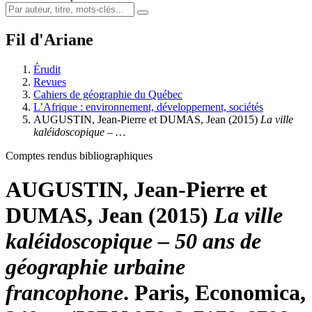
Fil d'Ariane
Érudit
Revues
Cahiers de géographie du Québec
L’Afrique : environnement, développement, sociétés
AUGUSTIN, Jean-Pierre et DUMAS, Jean (2015)
La ville
kaléidoscopique – …
Comptes rendus bibliographiques
AUGUSTIN, Jean-Pierre et
DUMAS, Jean (2015)
La ville
kaléidoscopique – 50 ans de
géographie urbaine
francophone
. Paris, Economica,