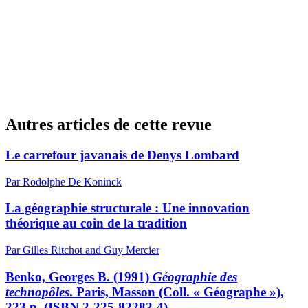
Autres articles de cette revue
Le carrefour javanais de Denys Lombard
Par Rodolphe De Koninck
La géographie structurale : Une innovation
théorique au coin de la tradition
Par Gilles Ritchot and Guy Mercier
Benko, Georges B. (1991)
Géographie des
technopôles
. Paris, Masson (Coll. « Géographe »),
223 p. (ISBN 2-225-82282-4)