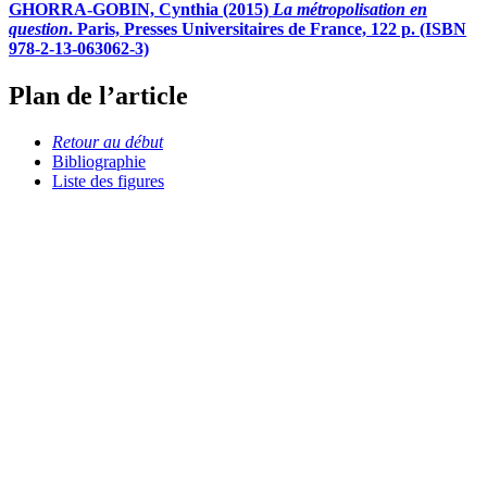
GHORRA-GOBIN, Cynthia (2015)
La métropolisation en
question
. Paris, Presses Universitaires de France, 122 p. (ISBN
978-2-13-063062-3)
Plan de l’article
Retour au début
Bibliographie
Liste des figures