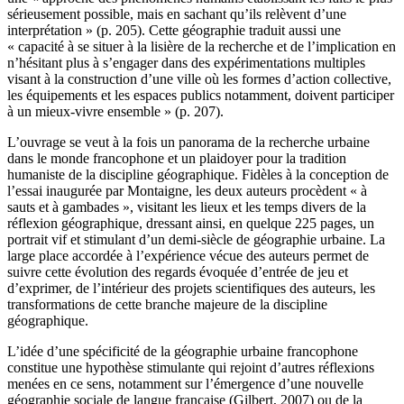
sérieusement possible, mais en sachant qu’ils relèvent d’une
interprétation » (p. 205). Cette géographie traduit aussi une
« capacité à se situer à la lisière de la recherche et de l’implication en
n’hésitant plus à s’engager dans des expérimentations multiples
visant à la construction d’une ville où les formes d’action collective,
les équipements et les espaces publics notamment, doivent participer
à un mieux-vivre ensemble » (p. 207).
L’ouvrage se veut à la fois un panorama de la recherche urbaine
dans le monde francophone et un plaidoyer pour la tradition
humaniste de la discipline géographique. Fidèles à la conception de
l’essai inaugurée par Montaigne, les deux auteurs procèdent « à
sauts et à gambades », visitant les lieux et les temps divers de la
réflexion géographique, dressant ainsi, en quelque 225 pages, un
portrait vif et stimulant d’un demi-siècle de géographie urbaine. La
large place accordée à l’expérience vécue des auteurs permet de
suivre cette évolution des regards évoquée d’entrée de jeu et
d’exprimer, de l’intérieur des projets scientifiques des auteurs, les
transformations de cette branche majeure de la discipline
géographique.
L’idée d’une spécificité de la géographie urbaine francophone
constitue une hypothèse stimulante qui rejoint d’autres réflexions
menées en ce sens, notamment sur l’émergence d’une nouvelle
géographie sociale de langue française (Gilbert, 2007) ou de la