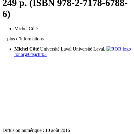
249 p. (ISBN 978-2-7178-6788-
6)
Michel Côté
…plus d’informations
Michel Côté
Université Laval
Université Laval,
ror.org/04sjchr03
Diffusion numérique : 10 août 2016