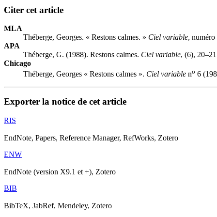
Citer cet article
MLA
Théberge, Georges. « Restons calmes. »
Ciel variable
, numéro 
APA
Théberge, G. (1988). Restons calmes.
Ciel variable
, (6), 20–21
Chicago
o
Théberge, Georges « Restons calmes ».
Ciel variable
n
6 (198
Exporter la notice de cet article
RIS
EndNote, Papers, Reference Manager, RefWorks, Zotero
ENW
EndNote (version X9.1 et +), Zotero
BIB
BibTeX, JabRef, Mendeley, Zotero