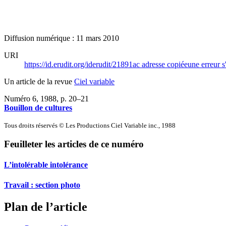
Diffusion numérique : 11 mars 2010
URI
https://id.erudit.org/iderudit/21891ac
adresse copiée
une erreur s
Un article de la revue
Ciel variable
Numéro 6, 1988
, p. 20–21
Bouillon de cultures
Tous droits réservés © Les Productions Ciel Variable inc., 1988
Feuilleter les articles de ce numéro
L’intolérable intolérance
Travail : section photo
Plan de l’article