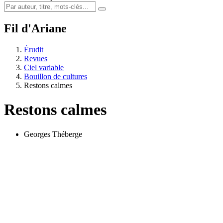
Fil d'Ariane
Érudit
Revues
Ciel variable
Bouillon de cultures
Restons calmes
Restons calmes
Georges Théberge