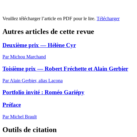
Veuillez télécharger l’article en PDF pour le lire.
Télécharger
Autres articles de cette revue
Deuxième prix — Hélène Cyr
Par Michou Marchand
Toisième prix — Robert Fréchette et Alain Gerbier
Par Alain Gerbier, alias Lacona
Portfolio invité : Roméo Gariépy
Préface
Par Michel Brault
Outils de citation