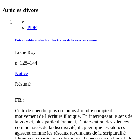
Articles divers
PDF
Entre réalité et idéalité : les tracés de la voix au cinéma
Lucie Roy
p. 128–144
Notice
Résumé
FR :
Ce texte cherche plus ou moins à rendre compte du
mouvement de l’écriture filmique. En interrogeant le sens de
la voix et, plus particulièrement, l’intervention des silences
comme tracés de la discursivité, il appert que les silences
agissent comme les réseaux rayonnants de la scripturalité
filmique en marquant, entre autres, la nécessité de l’écart, de