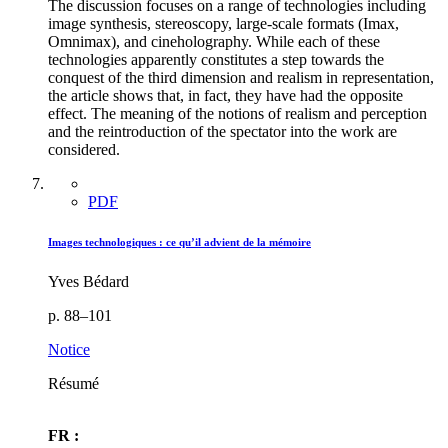
The discussion focuses on a range of technologies including
image synthesis, stereoscopy, large-scale formats (Imax,
Omnimax), and cineholography. While each of these
technologies apparently constitutes a step towards the
conquest of the third dimension and realism in representation,
the article shows that, in fact, they have had the opposite
effect. The meaning of the notions of realism and perception
and the reintroduction of the spectator into the work are
considered.
PDF
Images technologiques : ce qu’il advient de la mémoire
Yves Bédard
p. 88–101
Notice
Résumé
FR :