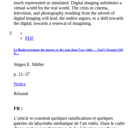
much represented as simulated. Digital imaging substitutes a
virtual world for the real world. The crisis in cinema,
television, and photography resulting from the advent of
digital imaging will lead, the author argues, to a shift towards
the digital, towards a renewal of imagining.
PDF
Le Bouleversement des images et des sons dans l’art vidéo —
God’s Greatest Gift
Is…
Jürgen E. Müller
p. 21–37
Notice
Résumé
FR :
L’article re-construit quelques ramifications et quelques
galeries du labyrinthe médiatique de l’art vidéo. Dans le cadre