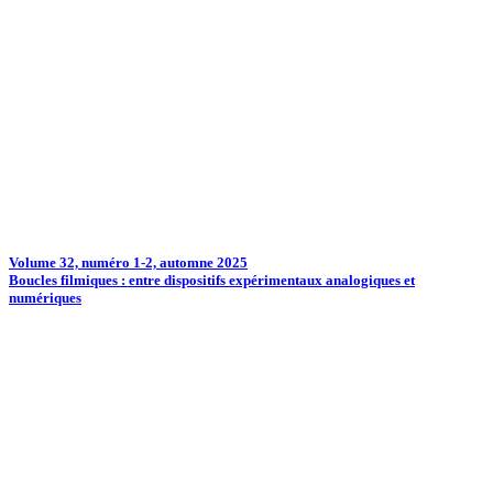
Volume 32, numéro 1-2, automne 2025
Boucles filmiques : entre dispositifs expérimentaux analogiques et
numériques