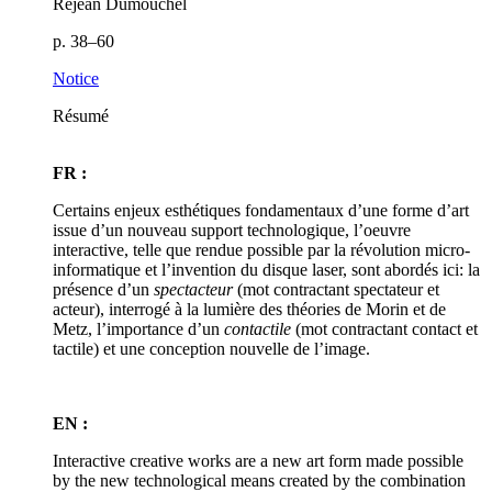
Réjean Dumouchel
p. 38–60
Notice
Résumé
FR :
Certains enjeux esthétiques fondamentaux d’une forme d’art
issue d’un nouveau support technologique, l’oeuvre
interactive, telle que rendue possible par la révolution micro-
informatique et l’invention du disque laser, sont abordés ici: la
présence d’un
spectacteur
(mot contractant spectateur et
acteur), interrogé à la lumière des théories de Morin et de
Metz, l’importance d’un
contactile
(mot contractant contact et
tactile) et une conception nouvelle de l’image.
EN :
Interactive creative works are a new art form made possible
by the new technological means created by the combination