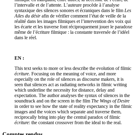
l’intervalle et de l’attente. L’auteure procède à l’analyse
syntaxique des silences sonores et écraniques dans le film
Les
Ailes du désir
afin de vérifier comment l’état de veille de la
réalité dans les images filmiques et l’intervention des voix qui
les écarte et les traverse font réciproquement jouer le paradoxe
même de l’écriture filmique : la constante traversée de l’idéel
dans le réel.
EN :
This text seeks to more or less describe the evolution of filmic
écriture
. Focusing on the meaning of voice, and more
especially on the role of silences as discourse makers, it is
seen that silences act as radiating networks in filmic writing
which underline the necessity for distance, delay and
expectation. The author analyses the syntax of silences in the
soundtrack and on the screen in the film
The Wings of Desire
in order to see how the state of reality expectancy in the filmic
images and the voices which separate and traverse them,
reciprocally bring into play the central paradox of filmic
écriture
: the constant crossover from the ideal to the real.
Comptes rendus