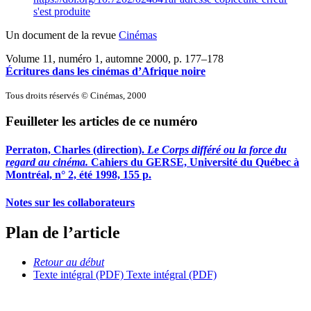
s'est produite
Un document de la revue
Cinémas
Volume 11, numéro 1, automne 2000
, p. 177–178
Écritures dans les cinémas d’Afrique noire
Tous droits réservés © Cinémas, 2000
Feuilleter les articles de ce numéro
Perraton, Charles (direction).
Le Corps différé ou la force du
regard au cinéma.
Cahiers du GERSE, Université du Québec à
Montréal, n° 2, été 1998, 155 p.
Notes sur les collaborateurs
Plan de l’article
Retour au début
Texte intégral (PDF)
Texte intégral (PDF)