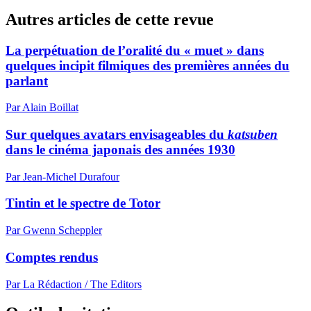
Autres articles de cette revue
La perpétuation de l’oralité du « muet » dans
quelques incipit filmiques des premières années du
parlant
Par Alain Boillat
Sur quelques avatars envisageables du
katsuben
dans le cinéma japonais des années 1930
Par Jean-Michel Durafour
Tintin et le spectre de Totor
Par Gwenn Scheppler
Comptes rendus
Par La Rédaction / The Editors