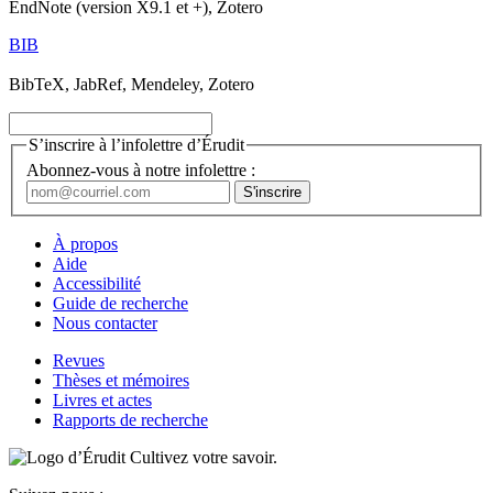
EndNote (version X9.1 et +), Zotero
BIB
BibTeX, JabRef, Mendeley, Zotero
S’inscrire à l’infolettre d’Érudit
Abonnez-vous à notre infolettre :
À propos
Aide
Accessibilité
Guide de recherche
Nous contacter
Revues
Thèses et mémoires
Livres et actes
Rapports de recherche
Cultivez votre savoir.