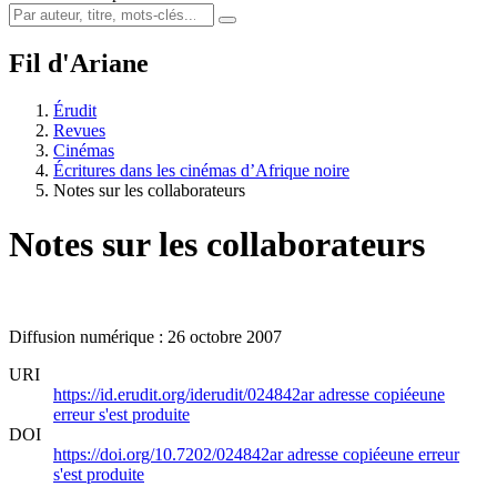
Fil d'Ariane
Érudit
Revues
Cinémas
Écritures dans les cinémas d’Afrique noire
Notes sur les collaborateurs
Notes sur les collaborateurs
Diffusion numérique : 26 octobre 2007
URI
https://id.erudit.org/iderudit/024842ar
adresse copiée
une
erreur s'est produite
DOI
https://doi.org/10.7202/024842ar
adresse copiée
une erreur
s'est produite