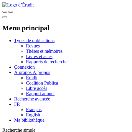
Menu principal
Types de publications
Revues
Thèses et mémoires
Livres et actes
Rapports de recherche
Connexion
À propos
À propos
Érudit
Coalition Publica
Libre accès
Rapport annuel
Recherche avancée
FR
Français
English
Ma bibliothèque
Recherche simple