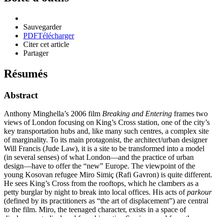
Sauvegarder
PDF
Télécharger
Citer cet article
Partager
Résumés
Abstract
Anthony Minghella’s 2006 film
Breaking and Entering
frames two
views of London focusing on King’s Cross station, one of the city’s
key transportation hubs and, like many such centres, a complex site
of marginality. To its main protagonist, the architect/urban designer
Will Francis (Jude Law), it is a site to be transformed into a model
(in several senses) of what London—and the practice of urban
design—have to offer the “new” Europe. The viewpoint of the
young Kosovan refugee Miro Simiç (Rafi Gavron) is quite different.
He sees King’s Cross from the rooftops, which he clambers as a
petty burglar by night to break into local offices. His acts of
parkour
(defined by its practitioners as “the art of displacement”) are central
to the film. Miro, the teenaged character, exists in a space of