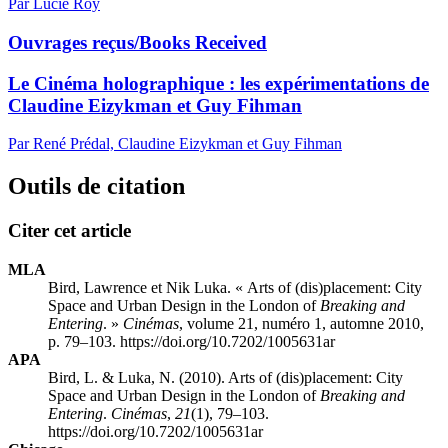
Par Lucie Roy
Ouvrages reçus/Books Received
Le Cinéma holographique : les expérimentations de
Claudine Eizykman et Guy Fihman
Par René Prédal, Claudine Eizykman et Guy Fihman
Outils de citation
Citer cet article
MLA
Bird, Lawrence et Nik Luka. « Arts of (dis)placement: City
Space and Urban Design in the London of
Breaking and
Entering
. »
Cinémas
, volume 21, numéro 1, automne 2010,
p. 79–103. https://doi.org/10.7202/1005631ar
APA
Bird, L. & Luka, N. (2010). Arts of (dis)placement: City
Space and Urban Design in the London of
Breaking and
Entering
.
Cinémas
,
21
(1), 79–103.
https://doi.org/10.7202/1005631ar