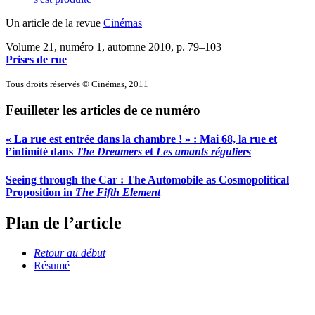
Un article de la revue
Cinémas
Volume 21, numéro 1, automne 2010
, p. 79–103
Prises de rue
Tous droits réservés © Cinémas, 2011
Feuilleter les articles de ce numéro
« La rue est entrée dans la chambre ! » : Mai 68, la rue et
l’intimité dans
The Dreamers
et
Les amants réguliers
Seeing through the Car : The Automobile as Cosmopolitical
Proposition in
The Fifth Element
Plan de l’article
Retour au début
Résumé