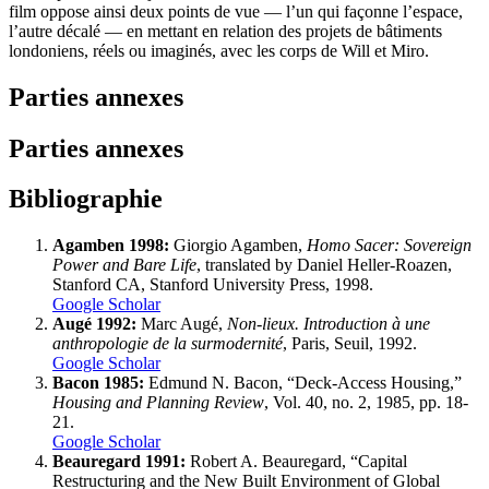
film oppose ainsi deux points de vue — l’un qui façonne l’espace,
l’autre décalé — en mettant en relation des projets de bâtiments
londoniens, réels ou imaginés, avec les corps de Will et Miro.
Parties annexes
Parties annexes
Bibliographie
Agamben 1998:
Giorgio Agamben,
Homo Sacer: Sovereign
Power and Bare Life
, translated by Daniel Heller-Roazen,
Stanford CA, Stanford University Press, 1998.
Google Scholar
Augé 1992:
Marc Augé,
Non-lieux. Introduction à une
anthropologie de la surmodernité
, Paris, Seuil, 1992.
Google Scholar
Bacon 1985:
Edmund N. Bacon, “Deck-Access Housing,”
Housing and Planning Review
, Vol. 40, no. 2, 1985, pp. 18-
21.
Google Scholar
Beauregard 1991:
Robert A. Beauregard, “Capital
Restructuring and the New Built Environment of Global