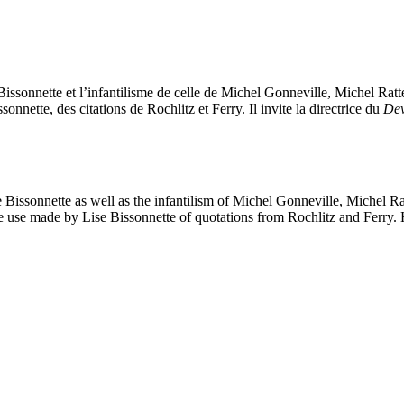
 Bissonnette et l’infantilisme de celle de Michel Gonneville, Michel Rat
issonnette, des citations de Rochlitz et Ferry. Il invite la directrice du
Dev
e Bissonnette as well as the infantilism of Michel Gonneville, Michel Ra
e use made by Lise Bissonnette of quotations from Rochlitz and Ferry. H