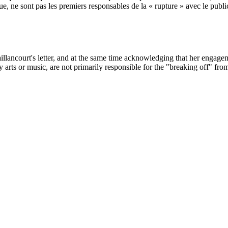
ue, ne sont pas les premiers responsables de la « rupture » avec le public
Vaillancourt's letter, and at the same time acknowledging that her eng
 arts or music, are not primarily responsible for the "breaking off" fr