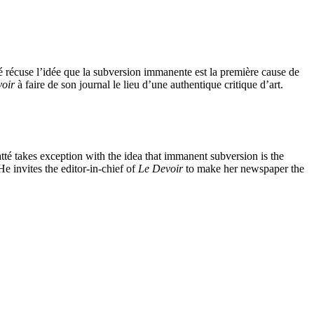
té récuse l’idée que la subversion immanente est la première cause de
oir
à faire de son journal le lieu d’une authentique critique d’art.
tté takes exception with the idea that immanent subversion is the
e invites the editor-in-chief of
Le Devoir
to make her newspaper the