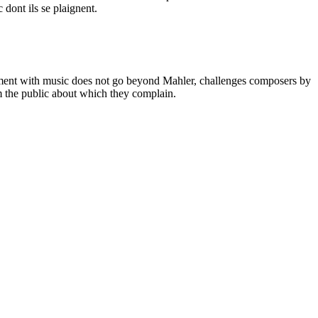
 dont ils se plaignent.
agement with music does not go beyond Mahler, challenges composers by
om the public about which they complain.