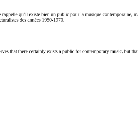
le rappelle qu’il existe bien un public pour la musique contemporaine, ma
ructuralistes des années 1950-1970.
rves that there certainly exists a public for contemporary music, but that 