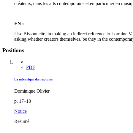
créateurs, dans les arts contemporains et en particulier en musiq
EN :
Lise Bissonnette, in making an indirect reference to Lorraine 
asking whether creators themselves, be they in the contemporary
Positions
PDF
La mécanique des ruptures
Dominique Olivier
p. 17–18
Notice
Résumé