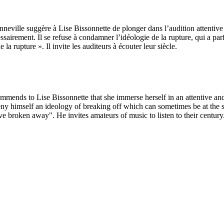
eville suggère à Lise Bissonnette de plonger dans l’audition attentive e
essairement. Il se refuse à condamner l’idéologie de la rupture, qui a parf
la rupture ». Il invite les auditeurs à écouter leur siècle.
mmends to Lise Bissonnette that she immerse herself in an attentive and
eny himself an ideology of breaking off which can sometimes be at the so
ave broken away". He invites amateurs of music to listen to their century