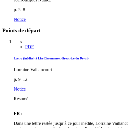
p. 5–8
Notice
Points de départ
PDF
Lettre (inédite) à Lise Bissonnette, directrice du
Devoir
Lorraine Vaillancourt
p. 9–12
Notice
Résumé
FR :
Dans une lettre restée jusqu’à ce jour inédite, Lorraine Vaillanco