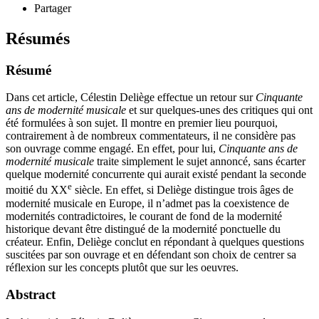
Partager
Résumés
Résumé
Dans cet article, Célestin Deliège effectue un retour sur
Cinquante
ans de modernité musicale
et sur quelques-unes des critiques qui ont
été formulées à son sujet. Il montre en premier lieu pourquoi,
contrairement à de nombreux commentateurs, il ne considère pas
son ouvrage comme engagé. En effet, pour lui,
Cinquante ans de
modernité musicale
traite simplement le sujet annoncé, sans écarter
quelque modernité concurrente qui aurait existé pendant la seconde
e
moitié du XX
siècle. En effet, si Deliège distingue trois âges de
modernité musicale en Europe, il n’admet pas la coexistence de
modernités contradictoires, le courant de fond de la modernité
historique devant être distingué de la modernité ponctuelle du
créateur. Enfin, Deliège conclut en répondant à quelques questions
suscitées par son ouvrage et en défendant son choix de centrer sa
réflexion sur les concepts plutôt que sur les oeuvres.
Abstract