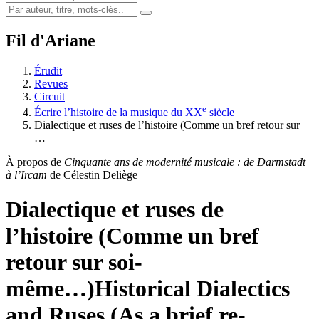
Fil d'Ariane
Érudit
Revues
Circuit
e
Écrire l’histoire de la musique du XX
siècle
Dialectique et ruses de l’histoire (Comme un bref retour sur
…
À propos de
Cinquante ans de modernité musicale : de Darmstadt
à l’Ircam
de Célestin Deliège
Dialectique et ruses de
l’histoire (Comme un bref
retour sur soi-
même…)
Historical Dialectics
and Ruses (As a brief re-