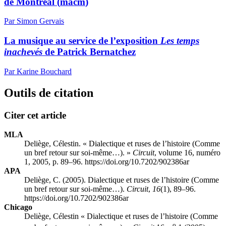
de Montréal (
macm
)
Par Simon Gervais
La musique au service de l’exposition
Les temps
inachevés
de Patrick Bernatchez
Par Karine Bouchard
Outils de citation
Citer cet article
MLA
Deliège, Célestin. « Dialectique et ruses de l’histoire (Comme
un bref retour sur soi-même…). »
Circuit
, volume 16, numéro
1, 2005, p. 89–96. https://doi.org/10.7202/902386ar
APA
Deliège, C. (2005). Dialectique et ruses de l’histoire (Comme
un bref retour sur soi-même…).
Circuit
,
16
(1), 89–96.
https://doi.org/10.7202/902386ar
Chicago
Deliège, Célestin « Dialectique et ruses de l’histoire (Comme
o