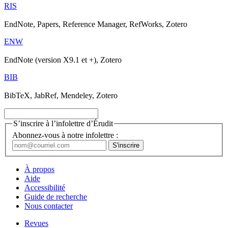
RIS
EndNote, Papers, Reference Manager, RefWorks, Zotero
ENW
EndNote (version X9.1 et +), Zotero
BIB
BibTeX, JabRef, Mendeley, Zotero
S’inscrire à l’infolettre d’Érudit
Abonnez-vous à notre infolettre :
À propos
Aide
Accessibilité
Guide de recherche
Nous contacter
Revues