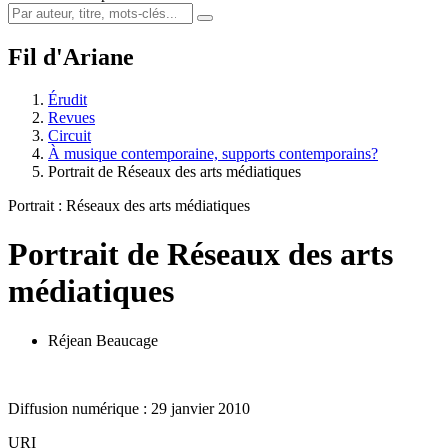
Fil d'Ariane
Érudit
Revues
Circuit
À musique contemporaine, supports contemporains?
Portrait de Réseaux des arts médiatiques
Portrait : Réseaux des arts médiatiques
Portrait de Réseaux des arts
médiatiques
Réjean Beaucage
Diffusion numérique : 29 janvier 2010
URI