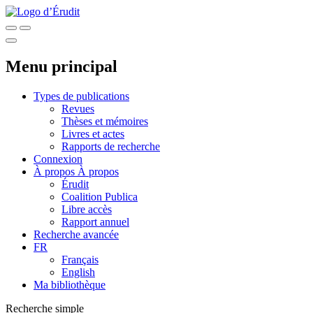
Menu principal
Types de publications
Revues
Thèses et mémoires
Livres et actes
Rapports de recherche
Connexion
À propos
À propos
Érudit
Coalition Publica
Libre accès
Rapport annuel
Recherche avancée
FR
Français
English
Ma bibliothèque
Recherche simple