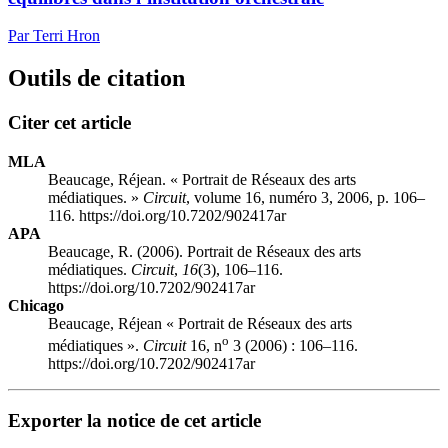
Par Terri Hron
Outils de citation
Citer cet article
MLA
Beaucage, Réjean. « Portrait de Réseaux des arts
médiatiques. »
Circuit
, volume 16, numéro 3, 2006, p. 106–
116. https://doi.org/10.7202/902417ar
APA
Beaucage, R. (2006). Portrait de Réseaux des arts
médiatiques.
Circuit
,
16
(3), 106–116.
https://doi.org/10.7202/902417ar
Chicago
Beaucage, Réjean « Portrait de Réseaux des arts
o
médiatiques ».
Circuit
16, n
3 (2006) : 106–116.
https://doi.org/10.7202/902417ar
Exporter la notice de cet article