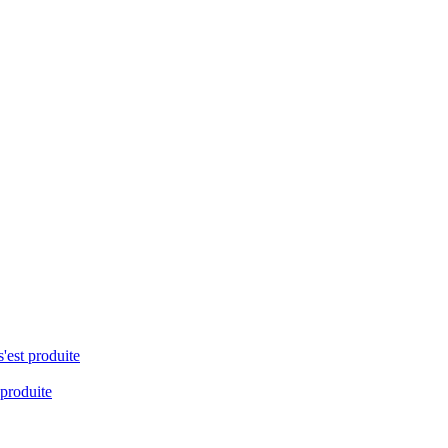
s'est produite
 produite