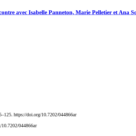
contre avec Isabelle Panneton, Marie Pelletier et Ana S
5–125. https://doi.org/10.7202/044866ar
rg/10.7202/044866ar