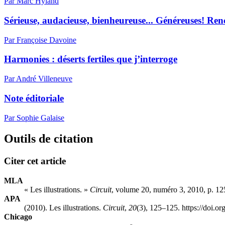
Par Marc Hyland
Sérieuse, audacieuse, bienheureuse... Généreuses! Ren
Par Françoise Davoine
Harmonies : déserts fertiles que j’interroge
Par André Villeneuve
Note éditoriale
Par Sophie Galaise
Outils de citation
Citer cet article
MLA
« Les illustrations. »
Circuit
, volume 20, numéro 3, 2010, p. 12
APA
(2010). Les illustrations.
Circuit
,
20
(3), 125–125. https://doi.o
Chicago