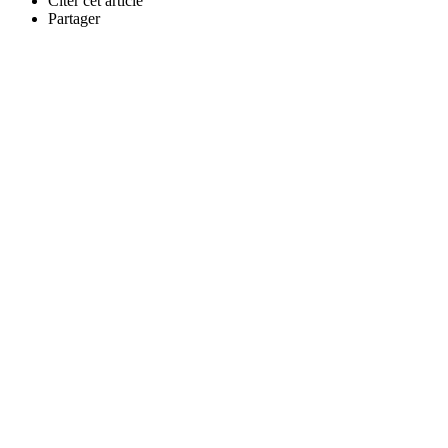
Citer cet article
Partager