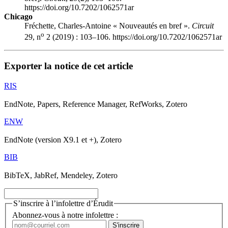
https://doi.org/10.7202/1062571ar
Chicago
Fréchette, Charles-Antoine « Nouveautés en bref ».
Circuit
o
29, n
2 (2019) : 103–106. https://doi.org/10.7202/1062571ar
Exporter la notice de cet article
RIS
EndNote, Papers, Reference Manager, RefWorks, Zotero
ENW
EndNote (version X9.1 et +), Zotero
BIB
BibTeX, JabRef, Mendeley, Zotero
S’inscrire à l’infolettre d’Érudit
Abonnez-vous à notre infolettre :