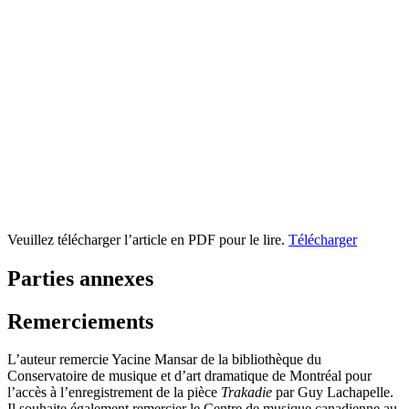
Veuillez télécharger l’article en PDF pour le lire.
Télécharger
Parties annexes
Remerciements
L’auteur remercie Yacine Mansar de la bibliothèque du
Conservatoire de musique et d’art dramatique de Montréal pour
l’accès à l’enregistrement de la pièce
Trakadie
par Guy Lachapelle.
Il souhaite également remercier le Centre de musique canadienne au