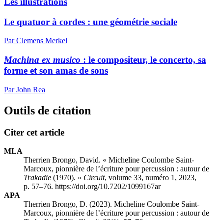
Les illustrations
Le quatuor à cordes : une géométrie sociale
Par Clemens Merkel
Machina ex musico
: le compositeur, le concerto, sa
forme et son amas de sons
Par John Rea
Outils de citation
Citer cet article
MLA
Therrien Brongo, David. « Micheline Coulombe Saint-
Marcoux, pionnière de l’écriture pour percussion : autour de
Trakadie
(1970). »
Circuit
, volume 33, numéro 1, 2023,
p. 57–76. https://doi.org/10.7202/1099167ar
APA
Therrien Brongo, D. (2023). Micheline Coulombe Saint-
Marcoux, pionnière de l’écriture pour percussion : autour de