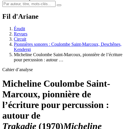
Fil d'Ariane
Érudit
Revues
Circuit
Pionnières sonores : Coulombe Saint-Marcoux, Deschênes,
Kendergi
Micheline Coulombe Saint-Marcoux, pionnière de l’écriture
pour percussion : autour …
Cahier d’analyse
Micheline Coulombe Saint-
Marcoux, pionnière de
l’écriture pour percussion :
autour de
Trakadie
(1970)
Micheline