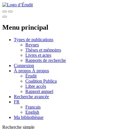
Menu principal
Types de publications
Revues
Thèses et mémoires
Livres et actes
Rapports de recherche
Connexion
À propos
À propos
Érudit
Coalition Publica
Libre accès
Rapport annuel
Recherche avancée
FR
Français
English
Ma bibliothèque
Recherche simple