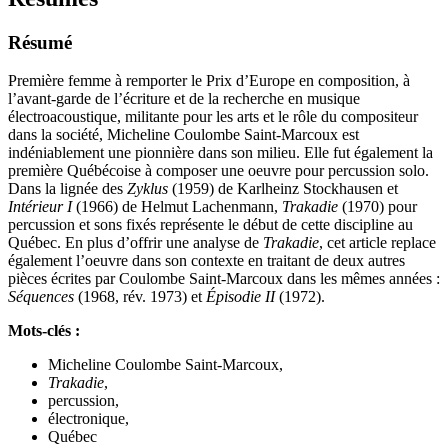
Résumé
Première femme à remporter le Prix d’Europe en composition, à
l’avant-garde de l’écriture et de la recherche en musique
électroacoustique, militante pour les arts et le rôle du compositeur
dans la société, Micheline Coulombe Saint-Marcoux est
indéniablement une pionnière dans son milieu. Elle fut également la
première Québécoise à composer une oeuvre pour percussion solo.
Dans la lignée des
Zyklus
(1959) de Karlheinz Stockhausen et
Intérieur
I
(1966) de Helmut Lachenmann,
Trakadie
(1970) pour
percussion et sons fixés représente le début de cette discipline au
Québec. En plus d’offrir une analyse de
Trakadie
, cet article replace
également l’oeuvre dans son contexte en traitant de deux autres
pièces écrites par Coulombe Saint-Marcoux dans les mêmes années :
Séquences
(1968, rév. 1973) et
Épisodie
II
(1972).
Mots-clés :
Micheline Coulombe Saint-Marcoux,
Trakadie
,
percussion,
électronique,
Québec