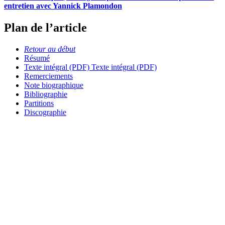
entretien avec Yannick Plamondon
Plan de l’article
Retour au début
Résumé
Texte intégral (PDF)
Texte intégral (PDF)
Remerciements
Note biographique
Bibliographie
Partitions
Discographie